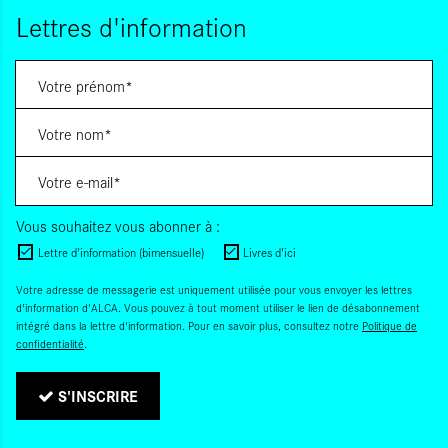
Lettres d'information
Vous souhaitez vous abonner à :
Lettre d'information (bimensuelle)
Livres d'ici
Votre adresse de messagerie est uniquement utilisée pour vous envoyer les lettres
d'information d'ALCA. Vous pouvez à tout moment utiliser le lien de désabonnement
intégré dans la lettre d'information. Pour en savoir plus, consultez notre
Politique de
confidentialité
.
S'INSCRIRE