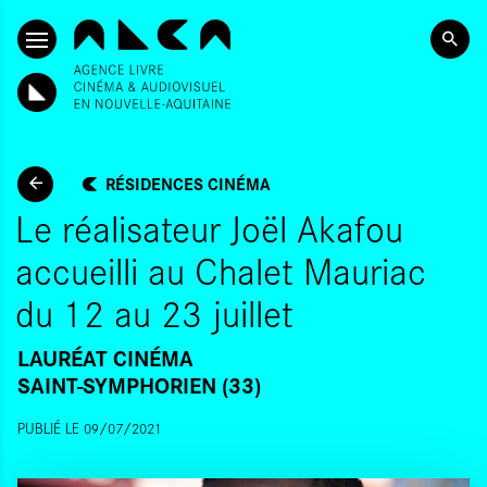
ALLER AU CONTENU PRINCIPAL
RÉSIDENCES CINÉMA
Le réalisateur Joël Akafou
accueilli au Chalet Mauriac
du 12 au 23 juillet
LAURÉAT CINÉMA
SAINT-SYMPHORIEN (33)
PUBLIÉ LE 09/07/2021