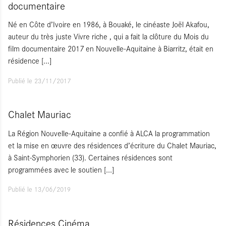
documentaire
Né en Côte d’Ivoire en 1986, à Bouaké, le cinéaste Joël Akafou,
auteur du très juste Vivre riche , qui a fait la clôture du Mois du
film documentaire 2017 en Nouvelle-Aquitaine à Biarritz, était en
résidence
[...]
Publié le 23/11/2017
Chalet Mauriac
La Région Nouvelle-Aquitaine a confié à ALCA la programmation
et la mise en œuvre des résidences d’écriture du Chalet Mauriac,
à Saint-Symphorien (33). Certaines résidences sont
programmées avec le soutien
[...]
Publié le 13/06/2019
Résidences Cinéma