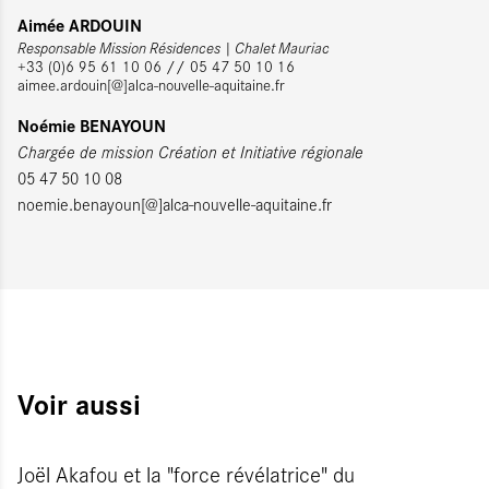
Aimée ARDOUIN
Responsable Mission Résidences | Chalet Mauriac
+33 (0)6 95 61 10 06 // 05 47 50 10 16
aimee.ardouin[@]alca-nouvelle-aquitaine.fr
Noémie BENAYOUN
Chargée de mission Création et Initiative régionale
05 47 50 10 08
noemie.benayoun[@]alca-nouvelle-aquitaine.fr
Voir aussi
Joël Akafou et la "force révélatrice" du