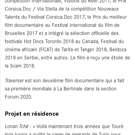
compétition internationale, Visions du Réel 2017, le Prix
Corsica.Doc / Via Stella de la compétition Nouveaux
Talents du Festival Corsica.Doc 2017, le Prix du meilleur
film documentaire au Festival international du film de
Bruxelles 2017 et a intégré la sélection officielle des
festivals Hot Docs Toronto 2018 au Canada, Festival du
cinéma africain (FCAT) de Tarifa et Tanger 2018, Beldocs
2018 en Serbie, entre autres. Le film a reçu une étoile de
la Scam 2018.
Traverser
est son deuxième film documentaire qui a fait
sa première mondiale à La Berlinale dans la section
Forum 2020.
Projet en résidence
Lonan Tché
: « Voilà maintenant trois années que Touré
Inza Junior a quitté le camp de migrants de Turin pour