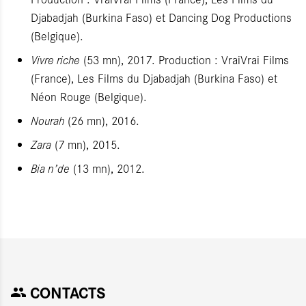
Djabadjah (Burkina Faso) et Dancing Dog Productions
(Belgique).
Vivre riche
(53 mn), 2017. Production : VraiVrai Films
(France), Les Films du Djabadjah (Burkina Faso) et
Néon Rouge (Belgique).
Nourah
(26 mn), 2016.
Zara
(7 mn), 2015.
Bia n’de
(13 mn), 2012.
CONTACTS