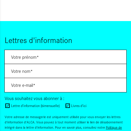
Lettres d'information
Vous souhaitez vous abonner à :
Lettre d'information (bimensuelle)
Livres d'ici
Votre adresse de messagerie est uniquement utilisée pour vous envoyer les lettres
d'information d'ALCA. Vous pouvez à tout moment utiliser le lien de désabonnement
intégré dans la lettre d'information. Pour en savoir plus, consultez notre
Politique de