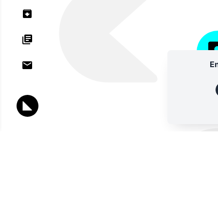
En
ANNU
Lettres d'information