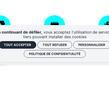
 continuant de défiler,
vous acceptez l'utilisation de servi
tiers pouvant installer des cookies
AIRES
CENTRE DE
DISPO
TOUT ACCEPTER
TOUT REFUSER
PERSONNALISER
RESSOURCES
D'A
POLITIQUE DE CONFIDENTIALITÉ