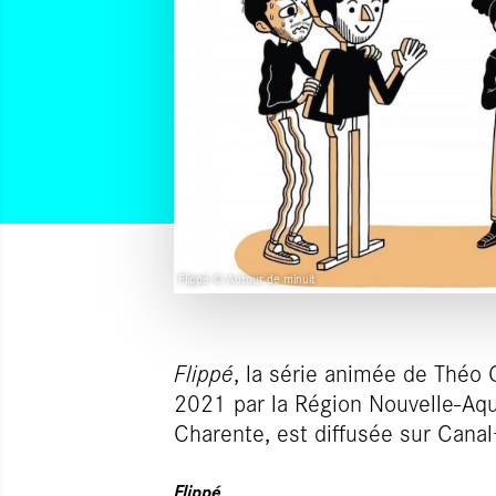
Flippé © Autour de minuit
Flippé
, la série animée de Théo
2021 par la Région Nouvelle-Aqu
Charente, est diffusée sur Canal
Flippé