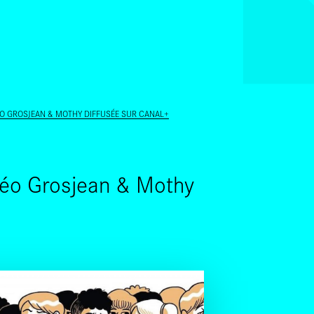
ALLER AU CONTENU PRINCIPAL
THÉO GROSJEAN & MOTHY DIFFUSÉE SUR CANAL+
Théo Grosjean & Mothy