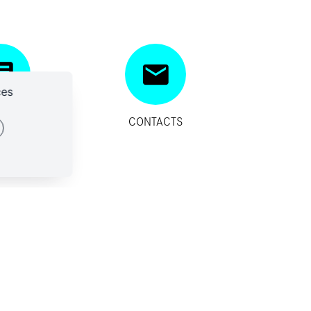
ces
SITIFS
CONTACTS
IDES