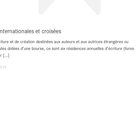
nternationales et croisées
iture et de création destinées aux auteurs et aux autrices étrangères ou
tes dotées d’une bourse, ce sont six résidences annuelles d’écriture (livres
ur
[...]
2019