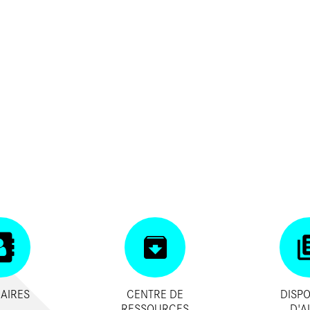
AIRES
CENTRE DE
DISPO
RESSOURCES
D'A