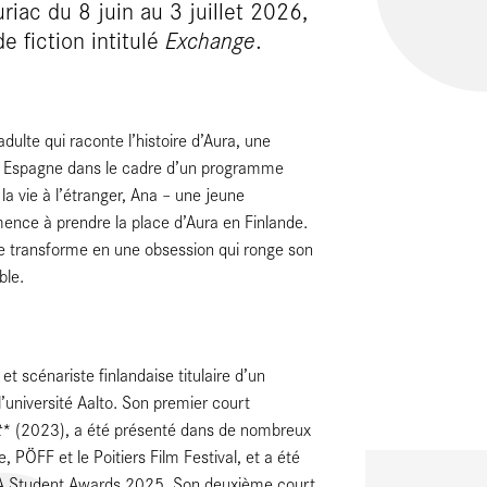
iac du 8 juin au 3 juillet 2026,
e fiction intitulé
Exchange
.
adulte qui raconte l’histoire d’Aura, une
en Espagne dans le cadre d’un programme
la vie à l’étranger, Ana – une jeune
nce à prendre la place d’Aura en Finlande.
se transforme en une obsession qui ronge son
ble.
et scénariste finlandaise titulaire d’un
’université Aalto. Son premier court
t
* (2023), a été présenté dans de nombreux
ÖFF et le Poitiers Film Festival, et a été
AFTA Student Awards 2025. Son deuxième court