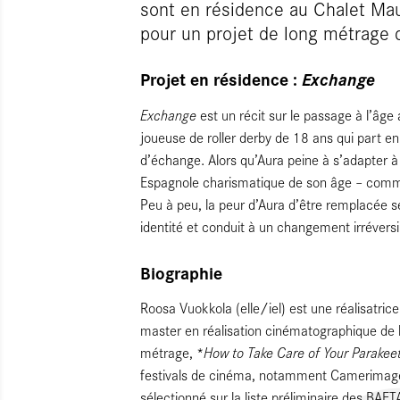
sont en résidence au Chalet Maur
pour un projet de long métrage d
Projet en résidence :
Exchange
Exchange
est un récit sur le passage à l’âge 
joueuse de roller derby de 18 ans qui part 
d’échange. Alors qu’Aura peine à s’adapter à 
Espagnole charismatique de son âge – comme
Peu à peu, la peur d’Aura d’être remplacée 
identité et conduit à un changement irréversi
Biographie
Roosa Vuokkola (elle/iel) est une réalisatrice 
master en réalisation cinématographique de l
How to Take Care of Your Parakee
métrage, *
festivals de cinéma, notamment Camerimage, P
sélectionné sur la liste préliminaire des B