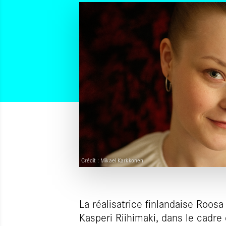
Crédit : Mikael Karkkonen
La réalisatrice finlandaise Roos
Kasperi Riihimaki, dans le cadre