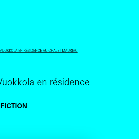
ALLER AU CONTENU PRINCIPAL
 VUOKKOLA EN RÉSIDENCE AU CHALET MAURIAC
 Vuokkola en résidence
FICTION