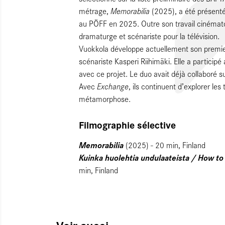
Memorabilia
métrage,
(2025), a été présent
au PÖFF en 2025. Outre son travail cinémat
dramaturge et scénariste pour la télévision.
Vuokkola développe actuellement son premi
scénariste Kasperi Riihimäki. Elle a participé 
avec ce projet. Le duo avait déjà collaboré s
Exchange
Avec
, ils continuent d’explorer les
métamorphose.
Filmographie sélective
Memorabilia
(2025) - 20 min, Finland
Kuinka huolehtia undulaateista / How to
min, Finland