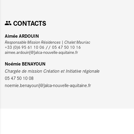
CONTACTS
Aimée ARDOUIN
Responsable Mission Résidences | Chalet Mauriac
+33 (0)6 95 61 10 06 // 05 47 50 10 16
aimee.ardouin[@]alca-nouvelle-aquitaine.fr
Noémie BENAYOUN
Chargée de mission Création et Initiative régionale
05 47 50 10 08
noemie.benayoun[@]alca-nouvelle-aquitaine.fr