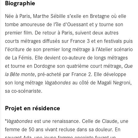
Biographie
Née à Paris, Marthe Sébille s’exile en Bretagne où elle
tombe amoureuse de l’île d'Ouessant et y tourne son
premier film. De retour à Paris, suivent deux autres
courts métrages diffusés sur France 3 et en festivals puis
l’écriture de son premier long métrage à l’Atelier scénario
de La Fémis. Elle devient co-auteure de longs métrages
et tourne en Dordogne son quatrième court métrage,
Que
la Bête monte
, pré-acheté par France 2. Elle développe
son long métrage
Vagabondes
au côté de Magali Negroni,
sa co-scénariste.
Projet en résidence
"
Vagabondes
est une renaissance. Celle de Claude, une
femme de 50 ans vivant recluse dans sa douleur. En
sauvant Ada, une jeune femme enceinte fuyant un