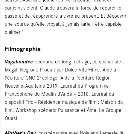
conjoint violent, Claude trouvera la force de réparer le
passé et de réapprendre à vivre au présent. Et découvrir
une source qu’elle croyait à jamais tarie : être capable
d’aimer."
Filmographie
Vagabondes
,
scénario de long métrage, co-scénariste :
Magali Negroni. Produit par Dolce Vita Films. Aide à
e
l’écriture CNC 2
collège. Aide à l’écriture Région
Nouvelle-Aquitaine 2019. Lauréat du Programme
Francophone du Moulin d’Andé – 2018. Lauréat du
dispositif Trio - Résidence musique de film ; Maison du
film. Workshop scénario Puissance et Âme, Le Groupe
Ouest.
Mother’s Day
,
co-scénariste avec Nolwenn Lemesle du