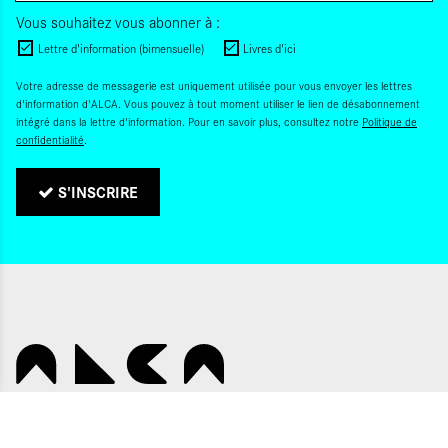
Vous souhaitez vous abonner à :
Lettre d'information (bimensuelle)
Livres d'ici
Votre adresse de messagerie est uniquement utilisée pour vous envoyer les lettres
d'information d'ALCA. Vous pouvez à tout moment utiliser le lien de désabonnement
intégré dans la lettre d'information. Pour en savoir plus, consultez notre
Politique de
confidentialité
.
S'INSCRIRE