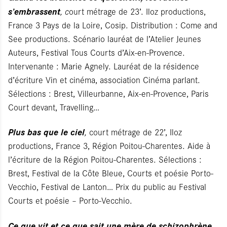
s’embrassent
, c
ourt métrage de 23’. Iloz productions,
France 3 Pays de la Loire, Cosip. Distribution : Come and
See productions. Scénario lauréat de l’Atelier Jeunes
Auteurs, Festival Tous Courts d’Aix-en-Provence.
Intervenante : Marie Agnely. Lauréat de la résidence
d’écriture Vin et cinéma, association Cinéma parlant.
Sélections : Brest, Villeurbanne, Aix-en-Provence, Paris
Court devant, Travelling…
Plus bas que le ciel
,
court métrage de 22’, Iloz
productions, France 3, Région Poitou-Charentes. Aide à
l’écriture de la Région Poitou-Charentes. Sélections :
Brest, Festival de la Côte Bleue, Courts et poésie Porto-
Vecchio, Festival de Lanton… Prix du public au Festival
Courts et poésie – Porto-Vecchio.
Ce que vit et ce que sait une mère de schizophrène
,