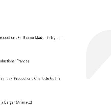
oduction : Guillaume Massart (Tryptique
oductions, France)
ance/ Production : Charlotte Guénin
la Berger (Animauz)