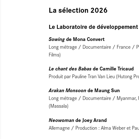
La sélection 2026
Le Laboratoire de développement
Sowing
de Mona Convert
Long métrage / Documentaire / France / Pr
Films)
Le chant des Babas
de Camille Tricaud
Produit par Pauline Tran Van Lieu (Hutong Pr
Arakan Monsoon
de Maung Sun
Long métrage / Documentaire / Myanmar, Fr
(Massala)
Neowoman
de Joey Arand
Allemagne / Production : Alma Weber et Pau