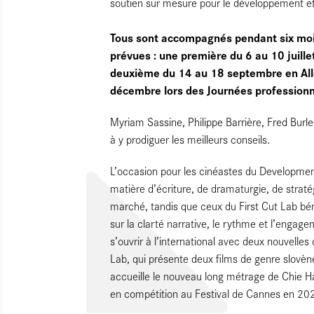
soutien sur mesure pour le développement e
Tous sont accompagnés pendant six mois,
prévues : une première du 6 au 10 juille
deuxième du 14 au 18 septembre en Alle
décembre lors des Journées professionnel
Myriam Sassine, Philippe Barrière, Fred Burle
à y prodiguer les meilleurs conseils.
L’occasion pour les cinéastes du Developme
matière d’écriture, de dramaturgie, de straté
marché, tandis que ceux du First Cut Lab bé
sur la clarté narrative, le rythme et l’engage
s’ouvrir à l’international avec deux nouvelle
Lab, qui présente deux films de genre slovène
accueille le nouveau long métrage de Chie H
en compétition au Festival de Cannes en 20