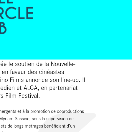
ée le soutien de la Nouvelle-
 en faveur des cinéastes
no Films annonce son line-up. Il
edien et ALCA, en partenariat
rs Film Festival.
ergents et à la promotion de coproductions
r Myriam Sassine, sous la supervision de
jets de longs métrages bénéficiant d’un