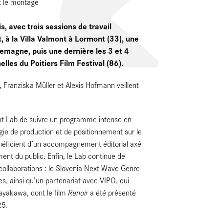
t le montage
 avec trois sessions de travail
t, à la Villa Valmont à Lormont (33), une
magne, puis une dernière les 3 et 4
les du Poitiers Film Festival (86).
, Franziska Müller et Alexis Hofmann veillent
nt Lab de suivre un programme intense en
gie de production et de positionnement sur le
néficient d’un accompagnement éditorial axé
ment du public. Enfin, le Lab continue de
s collaborations : le Slovenia Next Wave Genre
s, ainsi qu’un partenariat avec VIPO, qui
Renoir
ayakawa, dont le film
a été présenté
25.