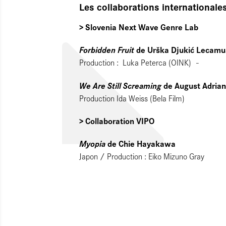
Les collaborations internationale
> Slovenia Next Wave Genre Lab
Forbidden Fruit
de Urška Djukić Lecam
Production : Luka Peterca (OINK) -
We Are Still Screaming
de August Adrian
Production Ida Weiss (Bela Film)
> Collaboration VIPO
Myopia
de Chie Hayakawa
Japon / Production : Eiko Mizuno Gray