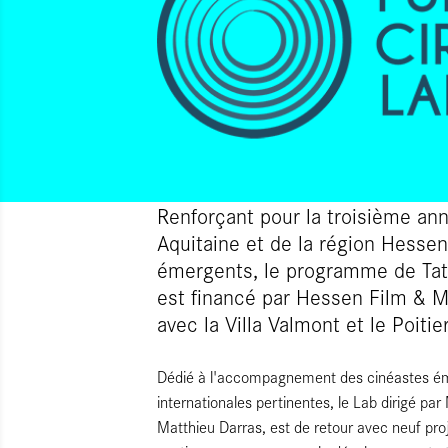
Renforçant pour la troisième ann
Aquitaine et de la région Hessen
émergents, le programme de Tati
est financé par Hessen Film & M
avec la Villa Valmont et le Poitie
Dédié à l'accompagnement des cinéastes ém
internationales pertinentes, le Lab dirigé pa
Matthieu Darras, est de retour avec neuf pro