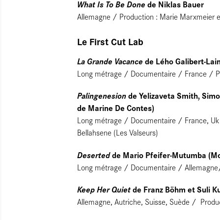
What Is To Be Done
de Niklas Bauer
Allemagne / Production : Marie Marxmeier e
Le First Cut Lab
La Grande Vacance
de Lého Galibert-Lai
Long métrage / Documentaire / France / Produ
Palingenesion
de Yelizaveta Smith, Sim
de Marine De Contes)
Long métrage / Documentaire / France, Ukra
Bellahsene (Les Valseurs)
Deserted
de Mario Pfeifer-Mutumba (Mo
Long métrage / Documentaire / Allemagne/ Pr
Keep Her Quiet
de Franz Böhm et Suli K
Allemagne, Autriche, Suisse, Suède / Produ