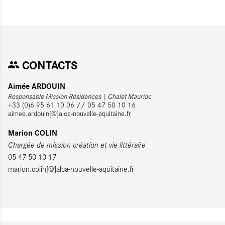
CONTACTS
Aimée ARDOUIN
Responsable Mission Résidences | Chalet Mauriac
+33 (0)6 95 61 10 06 // 05 47 50 10 16
aimee.ardouin[@]alca-nouvelle-aquitaine.fr
Marion COLIN
Chargée de mission création et vie littéraire
05 47 50 10 17
marion.colin[@]alca-nouvelle-aquitaine.fr