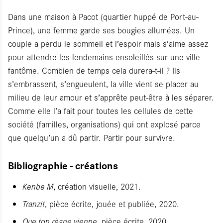
Dans une maison à Pacot (quartier huppé de Port-au-
Prince), une femme garde ses bougies allumées. Un
couple a perdu le sommeil et l’espoir mais s’aime assez
pour attendre les lendemains ensoleillés sur une ville
fantôme. Combien de temps cela durera-t-il ? Ils
s’embrassent, s’engueulent, la ville vient se placer au
milieu de leur amour et s’apprête peut-être à les séparer.
Comme elle l’a fait pour toutes les cellules de cette
société (familles, organisations) qui ont explosé parce
que quelqu’un a dû partir. Partir pour survivre.
Bibliographie - créations
Kenbe M
, création visuelle, 2021.
Tranzit
, pièce écrite, jouée et publiée, 2020.
Que ton règne vienne
, pièce écrite, 2020.