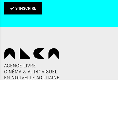
S'INSCRIRE
QUI SOMMES-NOUS ?
CONTACTS
NOS ADRESSES