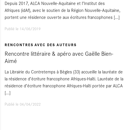
Depuis 2017, ALCA Nouvelle-Aquitaine et l’Institut des
Afriques (idAf), avec le soutien de la Région Nouvelle-Aquitaine,
portent une résidence ouverte aux écritures francophones
[...]
Publié le 14/06/2019
RENCONTRES AVEC DES AUTEURS
Rencontre littéraire & apéro avec Gaëlle Bien-
Aimé
La Librairie du Contretemps à Bègles (33) accueille la lauréate de
la résidence d’écriture francophone Afriques-Haïti. Lauréate de la
résidence d’écriture francophone Afriques-Haïti portée par ALCA
[...]
Publié le 04/04/2022