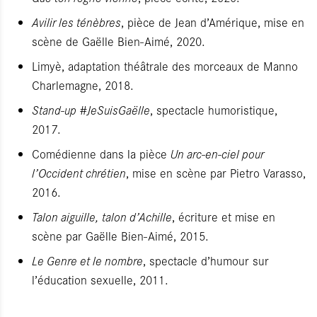
Avilir les ténèbres
, pièce de Jean d’Amérique, mise en
scène de Gaëlle Bien-Aimé, 2020.
Limyè, adaptation théâtrale des morceaux de Manno
Charlemagne, 2018.
Stand-up #JeSuisGa
ëlle
, spectacle humoristique,
2017.
Comédienne dans la pièce
Un arc-en-ciel pour
l’Occident chrétien
, mise en scène par Pietro Varasso,
2016.
Talon aiguille, talon d’Achille
, écriture et mise en
scène par Gaëlle Bien-Aimé, 2015.
Le Genre et le nombre
, spectacle d’humour sur
l’éducation sexuelle, 2011.