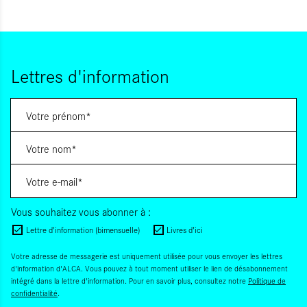
Lettres d'information
Vous souhaitez vous abonner à :
Lettre d'information (bimensuelle)
Livres d'ici
Votre adresse de messagerie est uniquement utilisée pour vous envoyer les lettres
d'information d'ALCA. Vous pouvez à tout moment utiliser le lien de désabonnement
intégré dans la lettre d'information. Pour en savoir plus, consultez notre
Politique de
confidentialité
.