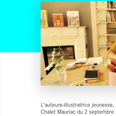
© Adrià Rodriguez Pons
L'auteure-illustratrice jeunesse, 
Chalet Mauriac du 2 septembre 