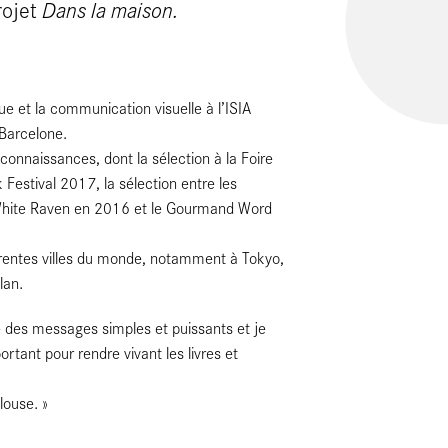
rojet
Dans la maison.
ue et la communication visuelle à l’ISIA
 Barcelone.
connaissances, dont la sélection à la Foire
estival 2017, la sélection entre les
ix White Raven en 2016 et le Gourmand Word
érentes villes du monde, notamment à Tokyo,
lan.
re des messages simples et puissants et je
rtant pour rendre vivant les livres et
louse. »