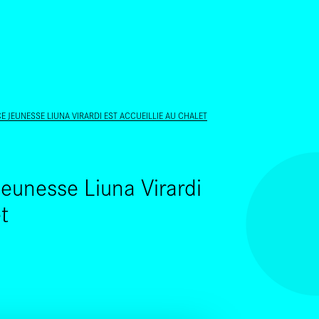
ALLER AU CONTENU PRINCIPAL
E JEUNESSE LIUNA VIRARDI EST ACCUEILLIE AU CHALET
 jeunesse Liuna Virardi
t