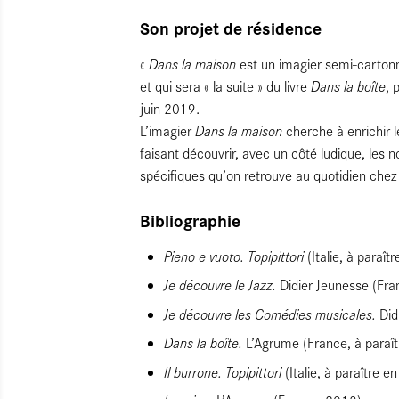
Son projet de résidence
Dans la maison
«
est un imagier semi-cartonn
Dans la boîte
et qui sera « la suite » du livre
, 
juin 2019.
Dans la maison
L’imagier
cherche à enrichir l
faisant découvrir, avec un côté ludique, les n
spécifiques qu’on retrouve au quotidien chez
Bibliographie
Pieno e vuoto. Topipittori
(Italie, à paraît
Je découvre le Jazz.
Didier Jeunesse (Fra
Je découvre les Comédies musicales.
Did
Dans la boîte.
L’Agrume (France, à paraî
Il burrone. Topipittori
(Italie, à paraître 