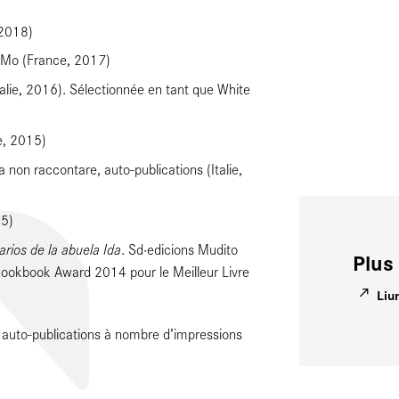
 2018)
eMo (France, 2017)
Italie, 2016). Sélectionnée en tant que White
e, 2015)
da non raccontare, auto-publications (Italie,
15)
arios de la abuela Ida
. Sd·edicions Mudito
Plus 
ookbook Award 2014 pour le Meilleur Livre
Liu
a, auto-publications à nombre d’impressions