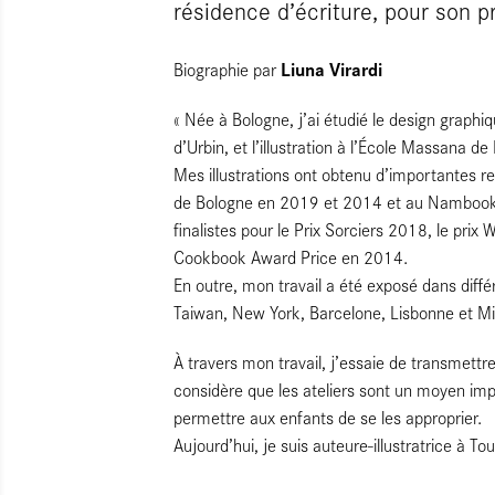
résidence d’écriture, pour son p
Liuna Virardi
Biographie par
« Née à Bologne, j’ai étudié le design graphiq
d’Urbin, et l’illustration à l’École Massana de
Mes illustrations ont obtenu d’importantes re
de Bologne en 2019 et 2014 et au Nambook F
finalistes pour le Prix Sorciers 2018, le pr
Cookbook Award Price en 2014.
En outre, mon travail a été exposé dans diff
Taiwan, New York, Barcelone, Lisbonne et Mi
À travers mon travail, j’essaie de transmett
considère que les ateliers sont un moyen impo
permettre aux enfants de se les approprier.
Aujourd’hui, je suis auteure-illustratrice à Tou