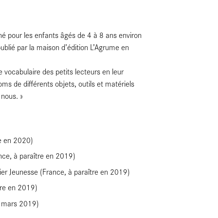
é pour les enfants âgés de 4 à 8 ans environ
publié par la maison d’édition L’Agrume en
e vocabulaire des petits lecteurs en leur
oms de différents objets, outils et matériels
 nous. »
re en 2020)
nce, à paraître en 2019)
ier Jeunesse (France, à paraître en 2019)
tre en 2019)
en mars 2019)