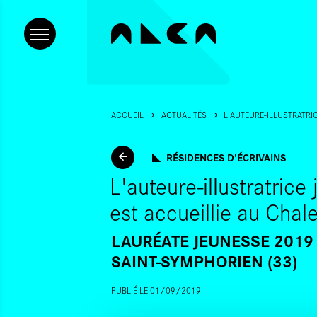
ACCUEIL
ACTUALITÉS
L'AUTEURE-ILLUSTRATRIC
RÉSIDENCES D'ÉCRIVAINS
L'auteure-illustratrice
est accueillie au Chale
LAURÉATE JEUNESSE 2019
SAINT-SYMPHORIEN (33)
PUBLIÉ LE 01/09/2019