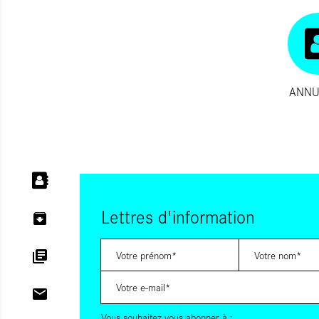
ANNU
Lettres d'information
Vous souhaitez vous abonner à :