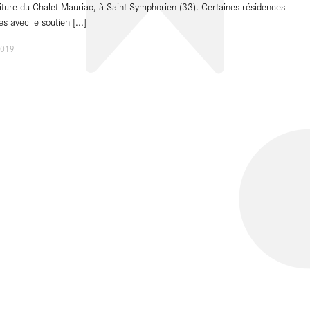
iture du Chalet Mauriac, à Saint-Symphorien (33). Certaines résidences
s avec le soutien
[...]
2019