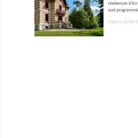
résidences d’écr
sont programmée
Publié le 13/06/