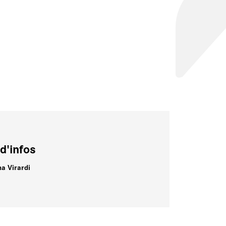
d'infos
na Virardi