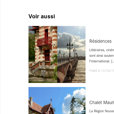
Voir aussi
Résidences
Littéraires, cin
sont ainsi souten
l’international.
[.
Publié le 13/06/
Chalet Maur
La Région Nouvel