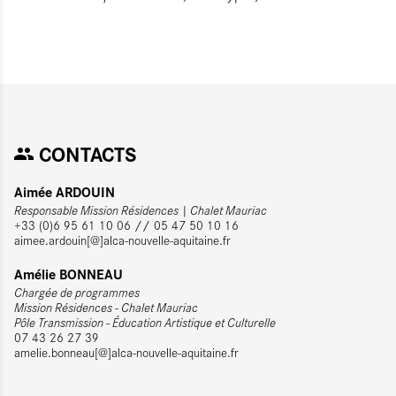
CONTACTS
Aimée ARDOUIN
Responsable Mission Résidences | Chalet Mauriac
+33 (0)6 95 61 10 06 // 05 47 50 10 16
aimee.ardouin[@]alca-nouvelle-aquitaine.fr
Amélie BONNEAU
Chargée de programmes
Mission Résidences - Chalet Mauriac
Pôle Transmission - Éducation Artistique et Culturelle
07 43 26 27 39
amelie.bonneau[@]alca-nouvelle-aquitaine.fr