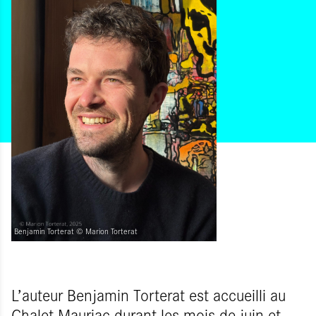
Benjamin Torterat © Marion Torterat
L’auteur Benjamin Torterat est accueilli au
Chalet Mauriac durant les mois de juin et