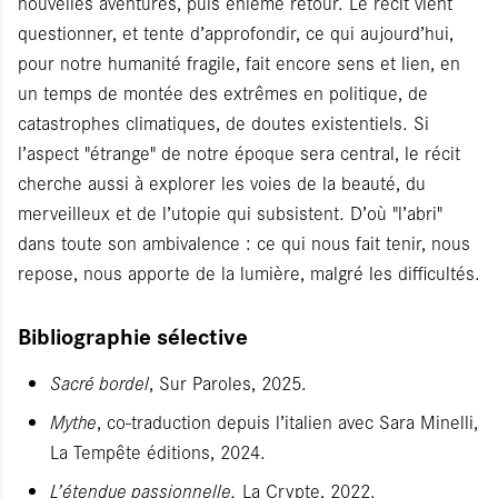
nouvelles aventures, puis énième retour. Le récit vient
questionner, et tente d’approfondir, ce qui aujourd’hui,
pour notre humanité fragile, fait encore sens et lien, en
un temps de montée des extrêmes en politique, de
catastrophes climatiques, de doutes existentiels. Si
l’aspect "étrange" de notre époque sera central, le récit
cherche aussi à explorer les voies de la beauté, du
merveilleux et de l’utopie qui subsistent. D’où "l’abri"
dans toute son ambivalence : ce qui nous fait tenir, nous
repose, nous apporte de la lumière, malgré les difficultés.
Bibliographie sélective
Sacré bordel
, Sur Paroles, 2025.
Mythe
, co-traduction depuis l’italien avec Sara Minelli,
La Tempête éditions, 2024.
L’étendue passionnelle,
La Crypte, 2022.