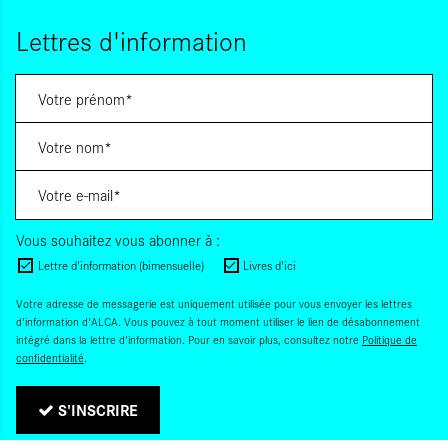
Lettres d'information
Vous souhaitez vous abonner à :
Lettre d'information (bimensuelle)
Livres d'ici
Votre adresse de messagerie est uniquement utilisée pour vous envoyer les lettres
d'information d'ALCA. Vous pouvez à tout moment utiliser le lien de désabonnement
intégré dans la lettre d'information. Pour en savoir plus, consultez notre
Politique de
confidentialité
.
S'INSCRIRE