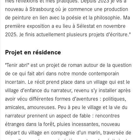
mes réflexions et mes pratiques. Depuis 2023 je vis à
nouveau à Strasbourg où je commence une production
de peinture en lien avec la poésie et la philosophie. Ma
première exposition a eu lieu à Sélestat en novembre
2025. Je finis actuellement plusieurs projets d’écriture."
Projet en résidence
"Tenir abri" est un projet de roman autour de la question
de ce qui fait abri dans notre monde contemporain
incertain. Le récit prend place dans un village qui est le
village d’enfance du narrateur, revenu s’y installer après
avoir vécu différentes formes d’aventures : politiques,
amicales, amoureuses. Peu à peu le village et la vie du
narrateur prennent un aspect de fable : rencontres
étranges dans la forêt, pluies incessantes, nouveau
départ du village en compagnie d’un marin, traversée de