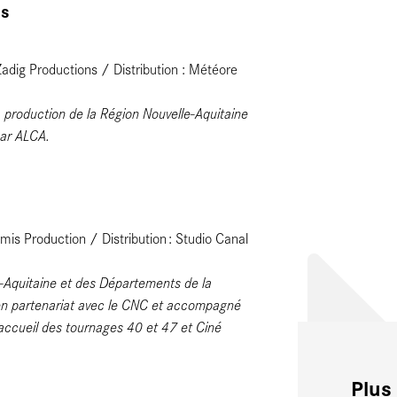
is
dig Productions / Distribution : Météore
a production de la Région Nouvelle-Aquitaine
par ALCA.
mis Production / Distribution : Studio Canal
e-Aquitaine et des Départements de la
 en partenariat avec le CNC et accompagné
accueil des tournages 40 et 47 et Ciné
Plus 