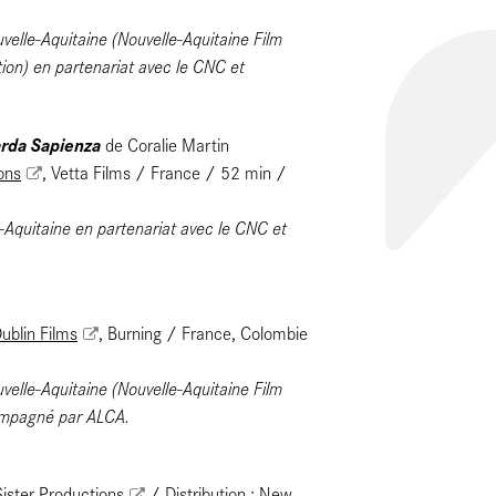
velle-Aquitaine (Nouvelle-Aquitaine Film
tion) en partenariat avec le CNC et
iarda Sapienza
de Coralie Martin
ons
, Vetta Films / France / 52 min /
e-Aquitaine en partenariat avec le CNC et
ublin Films
, Burning / France, Colombie
velle-Aquitaine (Nouvelle-Aquitaine Film
ompagné par ALCA.
Sister Productions
/ Distribution : New