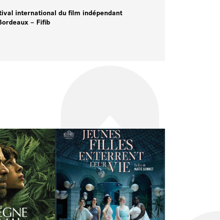
tival international du film indépendant
Bordeaux – Fifib