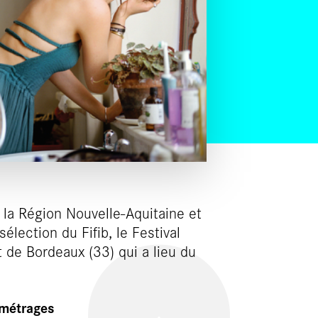
la Région Nouvelle-Aquitaine et
ection du Fifib, le Festival
t de Bordeaux (33) qui a lieu du
s métrages