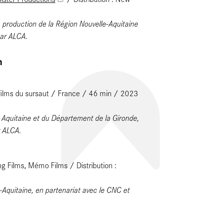
a production de la Région Nouvelle-Aquitaine
par ALCA.
on
 films du sursaut / France / 46 min / 2023
e Aquitaine et du Département de la Gironde,
r ALCA.
g Films, Mémo Films / Distribution :
-Aquitaine, en partenariat avec le CNC et