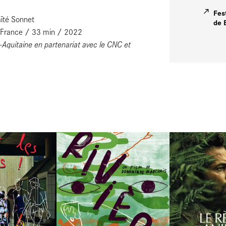
Fes
ïté Sonnet
de 
 / France / 33 min / 2022
e-Aquitaine en partenariat avec le CNC et