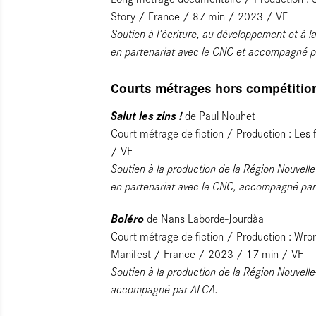
Story / France / 87 min / 2023 / VF
Soutien à l’écriture, au développement et à l
en partenariat avec le CNC et accompagné 
Courts métrages hors compétiti
Salut les zins !
de Paul Nouhet
Court métrage de fiction / Production : Les
/ VF
Soutien à la production de la Région Nouvell
en partenariat avec le CNC, accompagné pa
Boléro
de Nans Laborde-Jourdàa
Court métrage de fiction / Production : Wron
Manifest / France / 2023 / 17 min / VF
Soutien à la production de la Région Nouvelle
accompagné par ALCA.