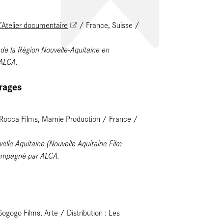
L’Atelier documentaire
/ France, Suisse /
de la Région Nouvelle-Aquitaine en
 ALCA.
rages
a Rocca Films, Marnie Production / France /
elle Aquitaine (Nouvelle Aquitaine Film
compagné par ALCA.
gogo Films, Arte / Distribution : Les