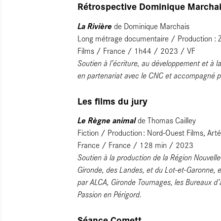
Rétrospective Dominique Marcha
La Rivière
de Dominique Marchais
Long métrage documentaire / Production : Za
Films / France / 1h44 / 2023 / VF
Soutien à l’écriture, au développement et à l
en partenariat avec le CNC et accompagné 
Les films du jury
Le Règne animal
de Thomas Cailley
Fiction / Production : Nord-Ouest Films, Arté
France / France / 128 min / 2023
Soutien à la production de la Région Nouvell
Gironde, des Landes, et du Lot-et-Garonne,
par ALCA, Gironde Tournages, les Bureaux d’
Passion en Périgord.
Séance Comett