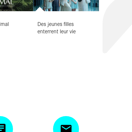
imal
Des jeunes filles
enterrent leur vie