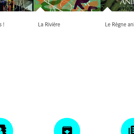
s !
La Rivière
Le Règne an