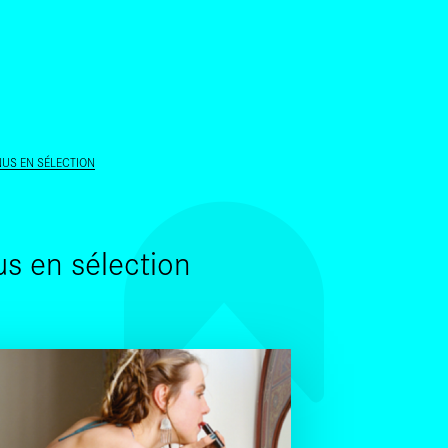
ALLER AU CONTENU PRINCIPAL
ENUS EN SÉLECTION
nus en sélection