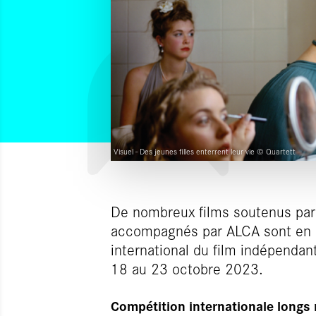
Visuel - Des jeunes filles enterrent leur vie © Quartett
De nombreux films soutenus par 
accompagnés par ALCA sont en sél
international du film indépendan
18 au 23 octobre 2023.
Compétition internationale long