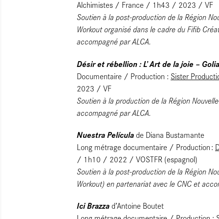
Alchimistes / France / 1h43 / 2023 / VF
Soutien à la post-production de la Région Nou
Workout organisé dans le cadre du Fifib Créa
accompagné par ALCA.
Désir et rébellion : L’ Art de la joie – Gol
Documentaire / Production :
Sister Producti
2023 / VF
Soutien à la production de la Région Nouvell
accompagné par ALCA.
Nuestra Película
de Diana Bustamante
Long métrage documentaire / Production :
D
/ 1h10 / 2022 / VOSTFR (espagnol)
Soutien à la post-production de la Région Nou
Workout) en partenariat avec le CNC et acc
Ici Brazza
d’Antoine Boutet
Long métrage documentaire / Production :