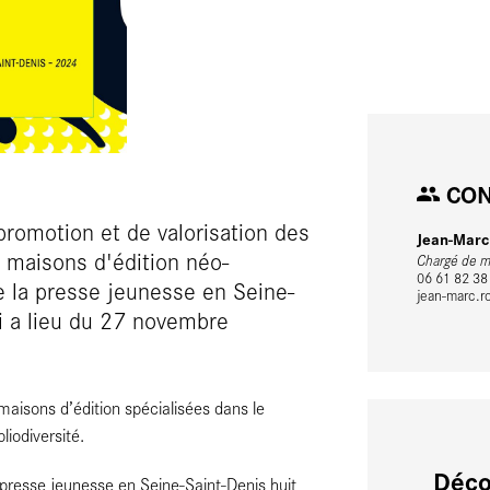
CON
promotion et de valorisation des
Jean-Mar
 maisons d'édition néo-
Chargé de 
06 61 82 38
de la presse jeunesse en Seine-
jean-marc.ro
ui a lieu du 27 novembre
maisons d’édition spécialisées dans le
liodiversité.
Déco
presse jeunesse en Seine-Saint-Denis huit