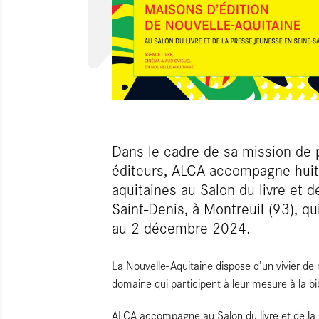
Dans le cadre de sa mission de 
éditeurs, ALCA accompagne huit
aquitaines au Salon du livre et 
Saint-Denis, à Montreuil (93), q
au 2 décembre 2024.
La Nouvelle-Aquitaine dispose d’un vivier de 
domaine qui participent à leur mesure à la bib
ALCA accompagne au Salon du livre et de la 