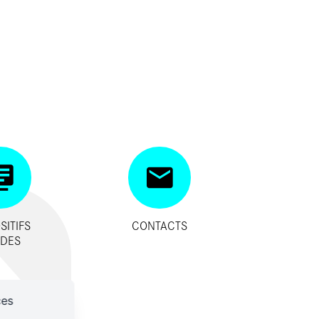
SITIFS
CONTACTS
IDES
ces