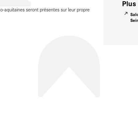
Plus 
éo-aquitaines seront présentes sur leur propre
Sal
Sei