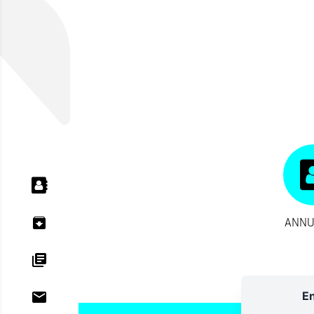
ANNU
En