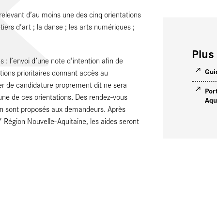
 relevant d’au moins une des cinq orientations
tiers d’art ; la danse ; les arts numériques ;
Plus 
 l’envoi d’une note d’intention afin de
Gui
ntations prioritaires donnant accès au
er de candidature proprement dit ne sera
Por
’une de ces orientations. Des rendez-vous
Aqu
on sont proposés aux demandeurs. Après
/ Région Nouvelle-Aquitaine, les aides seront