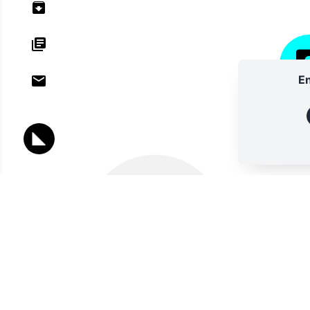
En
ANNU
Lettres d'information