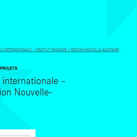
ALLER AU CONTENU PRINCIPAL
E INTERNATIONALE – INSTITUT FRANÇAIS / RÉGION NOUVELLE-AQUITAINE
 PROJETS
 internationale –
gion Nouvelle-