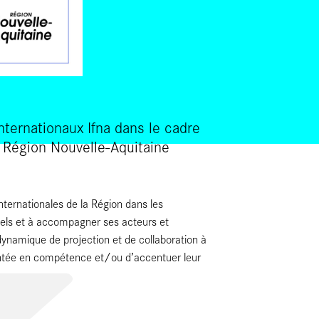
nternationaux Ifna dans le cadre
/ Région Nouvelle-Aquitaine
internationales de la Région dans les
uels et à accompagner ses acteurs et
dynamique de projection et de collaboration à
montée en compétence et/ou d’accentuer leur