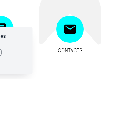
ces
SITIFS
CONTACTS
IDES
ES-NOUS ?
CONTACTS