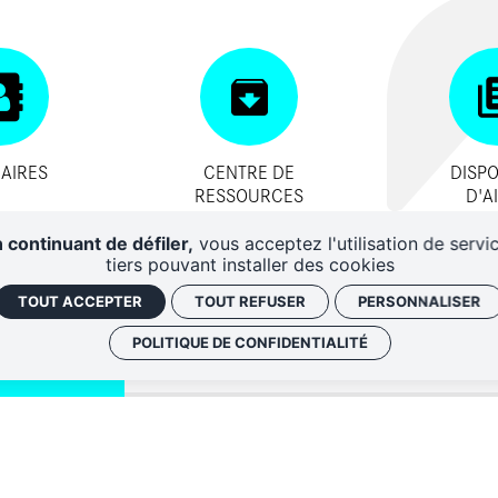
AIRES
CENTRE DE
DISPO
RESSOURCES
D'A
 continuant de défiler,
vous acceptez l'utilisation de servi
tiers pouvant installer des cookies
TOUT ACCEPTER
TOUT REFUSER
PERSONNALISER
POLITIQUE DE CONFIDENTIALITÉ
QUI SOMM