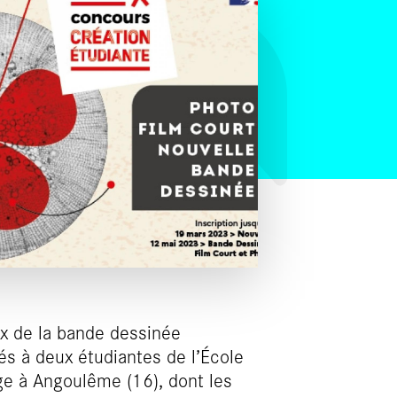
ux de la bande dessinée
ués à deux étudiantes de l’École
e à Angoulême (16), dont les