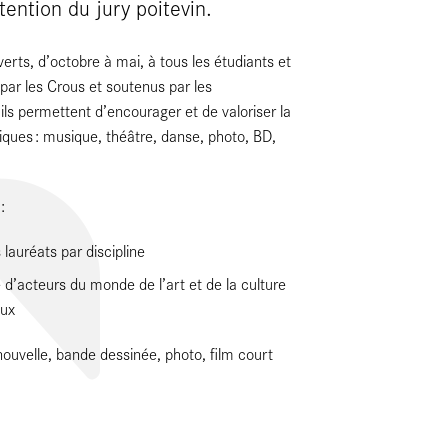
tention du jury poitevin.
rts, d’octobre à mai, à tous les étudiants et
s par les Crous et soutenus par les
ls permettent d’encourager et de valoriser la
iques : musique, théâtre, danse, photo, BD,
:
 lauréats par discipline
d’acteurs du monde de l’art et de la culture
aux
ouvelle, bande dessinée, photo, film court