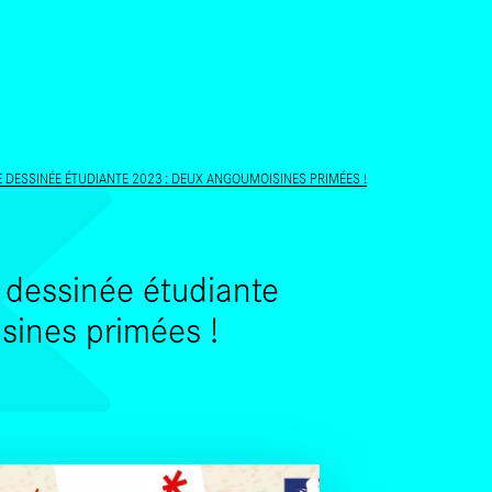
ALLER AU CONTENU PRINCIPAL
DESSINÉE ÉTUDIANTE 2023 : DEUX ANGOUMOISINES PRIMÉES !
 dessinée étudiante
sines primées !