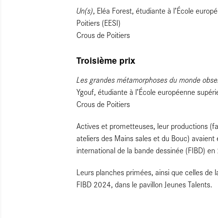
Un(s)
, Eléa Forest, étudiante à l’École euro
Poitiers (EESI)
Crous de Poitiers
Troisième prix
Les grandes métamorphoses du monde observé
Ygouf, étudiante à l’École européenne supéri
Crous de Poitiers
Actives et prometteuses, leur productions (f
ateliers des Mains sales et du Bouc) avaient 
international de la bande dessinée (FIBD) en
Leurs planches primées, ainsi que celles de l
FIBD 2024, dans le pavillon Jeunes Talents.