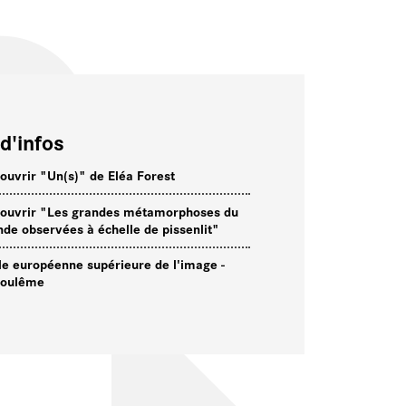
d'infos
ouvrir "Un(s)" de Eléa Forest
ouvrir "Les grandes métamorphoses du
de observées à échelle de pissenlit"
le européenne supérieure de l'image -
oulême