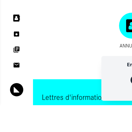
ANNU
En
Lettres d'information