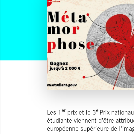
er
e
Les 1
prix et le 3
Prix nationa
étudiante viennent d’être attrib
européenne supérieure de l'imag