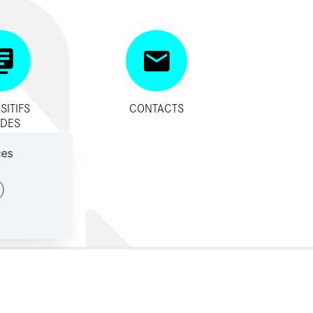
SITIFS
CONTACTS
IDES
ces
ES-NOUS ?
CONTACTS