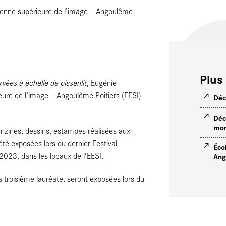
péenne supérieure de l’image – Angoulême
Plus 
es à échelle de pissenlit
, Eugénie
eure de l’image – Angoulême Poitiers (EESI)
Déc
Déc
mon
anzines, dessins, estampes réalisées aux
été exposées lors du dernier Festival
Éco
 2023, dans les locaux de l’EESI.
Ang
a troisième lauréate, seront exposées lors du