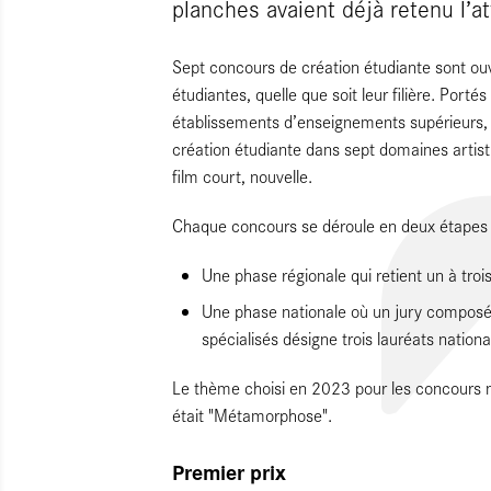
planches avaient déjà retenu l’at
Sept concours de création étudiante sont ouve
étudiantes, quelle que soit leur filière. Porté
établissements d’enseignements supérieurs, i
création étudiante dans sept domaines artist
film court, nouvelle.
Chaque concours se déroule en deux étapes 
Une phase régionale qui retient un à trois
Une phase nationale où un jury composé 
spécialisés désigne trois lauréats nation
Le thème choisi en 2023 pour les concours n
était "Métamorphose".
Premier prix