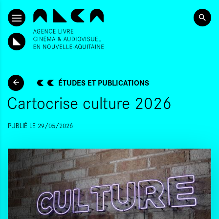
ALLER AU CONTENU PRINCIPAL
ÉTUDES ET PUBLICATIONS
Cartocrise culture 2026
PUBLIÉ LE 29/05/2026