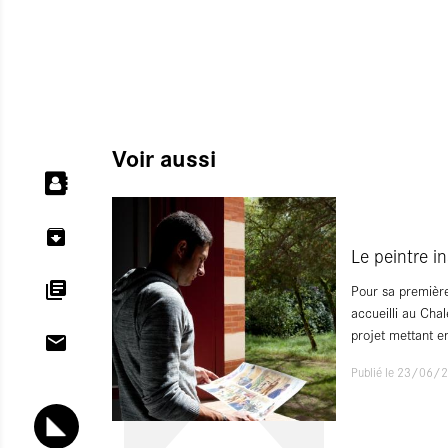
Voir aussi
Le peintre in
Pour sa première
accueilli au Cha
projet mettant 
Publié le 23/06/