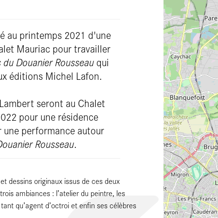
ié au printemps 2021 d'une
let Mauriac pour travailler
s du Douanier Rousseau
qui
x éditions Michel Lafon.
Lambert seront au Chalet
022 pour une résidence
éer une performance autour
 Douanier Rousseau
.
 et dessins originaux issus de ces deux
rois ambiances : l’atelier du peintre, les
tant qu’agent d’octroi et enfin ses célèbres