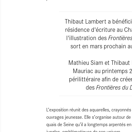
Thibaut Lambert a bénéfic
résidence d'écriture au Cha
l'illustration des
Frontière
sort en mars prochain au
Mathieu Siam et Thibaut 
Mauriac au printemps 2
périlittéraire afin de cr
des
Frontières du
L’exposition réunit des aquarelles, crayonnés
ouvrages jeunesse. Elle s’organise autour de t
quais de Seine qu’il a longtemps arpentés en 
jungles, emblématiques de son univers.