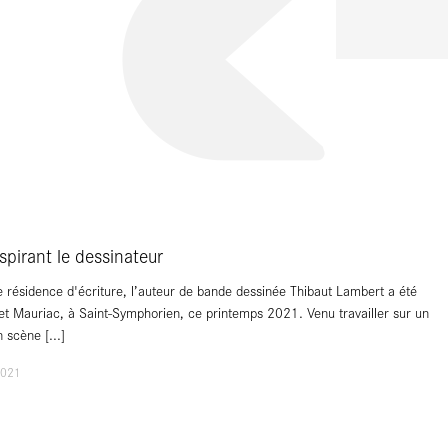
spirant le dessinateur
 résidence d'écriture, l’auteur de bande dessinée Thibaut Lambert a été
let Mauriac, à Saint-Symphorien, ce printemps 2021. Venu travailler sur un
en scène
[...]
2021