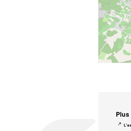
Plus 
L'e