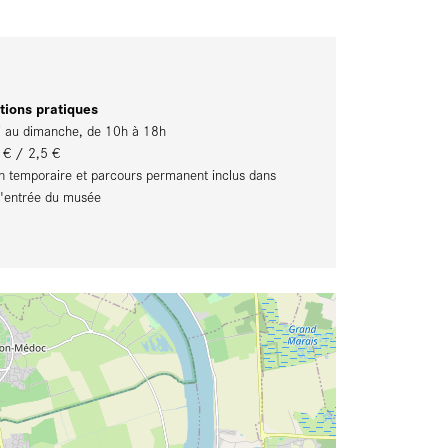
tions pratiques
 au dimanche, de 10h à 18h
5 € / 2,5 €
on temporaire et parcours permanent inclus dans
 d'entrée du musée