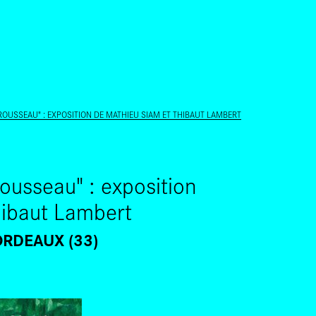
ALLER AU CONTENU PRINCIPAL
OUSSEAU" : EXPOSITION DE MATHIEU SIAM ET THIBAUT LAMBERT
ousseau" : exposition
hibaut Lambert
RDEAUX (33)