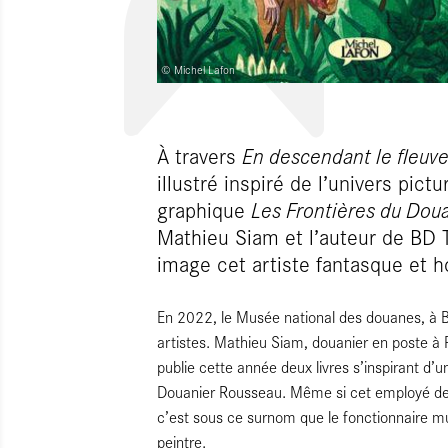
© Michel Lafon
À travers
En descendant le fleuv
illustré inspiré de l’univers pict
graphique
Les Frontières du Dou
Mathieu Siam et l’auteur de BD 
image cet artiste fantasque et h
En 2022, le Musée national des douanes, à B
artistes. Mathieu Siam, douanier en poste à Po
publie cette année deux livres s’inspirant d’u
Douanier Rousseau. Même si cet employé de l’
c’est sous ce surnom que le fonctionnaire 
peintre.