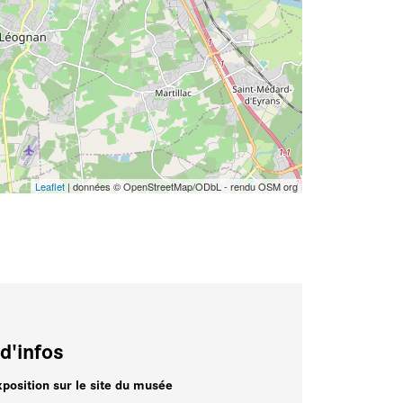
Leaflet
| données © OpenStreetMap/ODbL - rendu OSM org
d'infos
xposition sur le site du musée