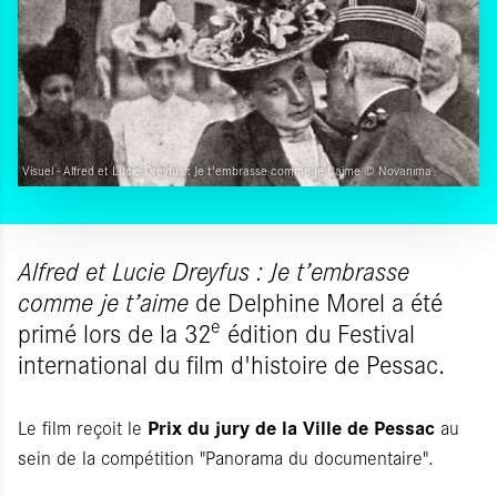
Visuel - Alfred et Lucie Dreyfus : Je t'embrasse comme je t'aime © Novanima
Alfred et Lucie Dreyfus : Je t’embrasse
comme je t’aime
de Delphine Morel a été
e
primé lors de la 32
édition du Festival
international du film d'histoire de Pessac.
Prix du jury de la Ville de Pessac
Le film reçoit le
au
sein de la compétition "Panorama du documentaire".