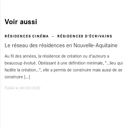
Voir aussi
RÉSIDENCES CINÉMA
RÉSIDENCES D'ÉCRIVAINS
Le réseau des résidences en Nouvelle-Aquitaine
Au fil des années, la résidence de création ou d’auteurs a
beaucoup évolué. Obéissant à une définition minimale, "…lieu qui
facilite la création…", elle a permis de construire mais aussi de se
construire
[...]
Publié le 08/09/2020