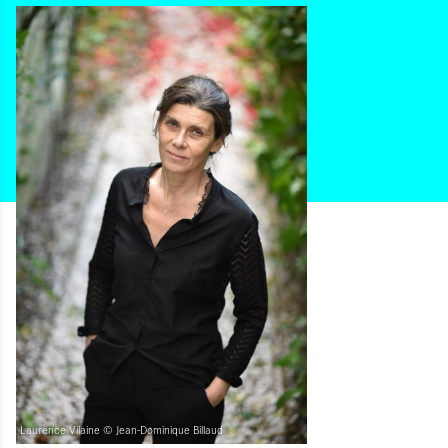
Laurence Vilaine © Jean-Dominique Billaud