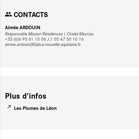
CONTACTS
Aimée ARDOUIN
Responsable Mission Résidences | Chalet Mauriac
+33 (0)6 95 61 10 06 // 05 47 50 10 16
aimee.ardouin[@]alca-nouvelle-aquitaine.fr
Plus d'infos
Les Plumes de Léon