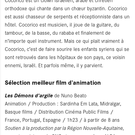
Cocorico est un clown israélien, arabe et chrétien
orthodoxe qui chante dans un chœur byzantin. Cocorico
est aussi chasseur de serpents et réceptionniste dans un
hôtel. Cocorico est musicien, il joue de la guitare, du
tambour, de la basse, du rababa et finalement de
n’importe quel instrument. Mais ce qui plait vraiment à
Cocorico, c’est de faire sourire les enfants syriens qui se
sont retrouvés dans les hôpitaux de son pays, ce voisin
ennemi, Israël. Et parfois même, il y parvient.
Sélection meilleur film d’animation
Les Démons d'argile
de Nuno Beato
Animation / Production : Sardinha Em Lata, Midralgar,
Basque films / Distribution Cinéma Public Films /
France, Portugal, Espagne / 1h23 / à partir de 8 ans
Soutien à la production par la Région Nouvelle-Aquitaine,