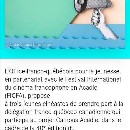
© Cactus Creative Studio/Stocksy
L’Office franco-québécois pour la jeunesse,
en partenariat avec le Festival international
du cinéma francophone en Acadie
(FICFA), propose
à trois jeunes cinéastes de prendre part à la
délégation franco-québéco-canadienne qui
participe au projet Campus Acadie, dans le
e
cadre de la 40
édition du