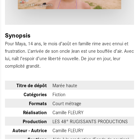
© Les 48° rugissants
Synopsis
Pour Maya, 14 ans, le mois d’août en famille rime avec ennui et
frustration. L’arrivée de son oncle Jean est une bouffée d’air. Avec
lui, naît l’espoir d’une liberté nouvelle. De jour en jour, leur
complicité grandit.
Titre de dépôt
Marée haute
Catégories
Fiction
Formats
Court métrage
Réalisation
Camille FLEURY
Production
LES 48° RUGISSANTS PRODUCTIONS
Auteur - Autrice
Camille FLEURY