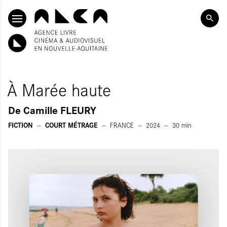
ALLER AU CONTENU PRINCIPAL
À Marée haute
De
Camille FLEURY
FICTION
COURT MÉTRAGE
FRANCE
2024
30
min