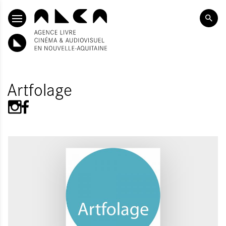
ALLER AU CONTENU PRINCIPAL
Artfolage