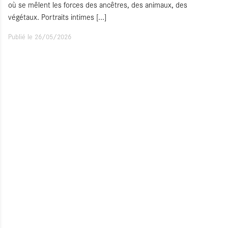
où se mêlent les forces des ancêtres, des animaux, des
végétaux. Portraits intimes
[...]
Publié le 26/05/2026