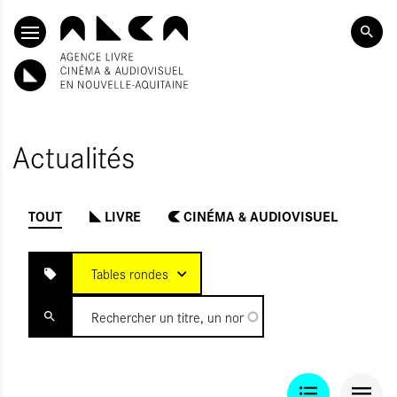
ALLER AU CONTENU PRINCIPAL
Actualités
TOUT
LIVRE
CINÉMA & AUDIOVISUEL
INITIALISER
OUMETTRE
Tables rondes