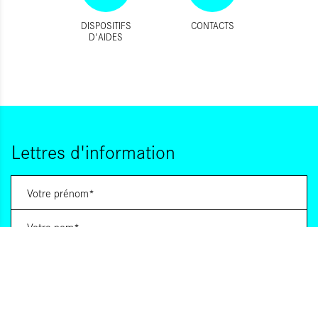
DISPOSITIFS
CONTACTS
D'AIDES
Lettres d'information
Vous souhaitez vous abonner à :
Lettre d'information (bimensuelle)
Livres d'ici