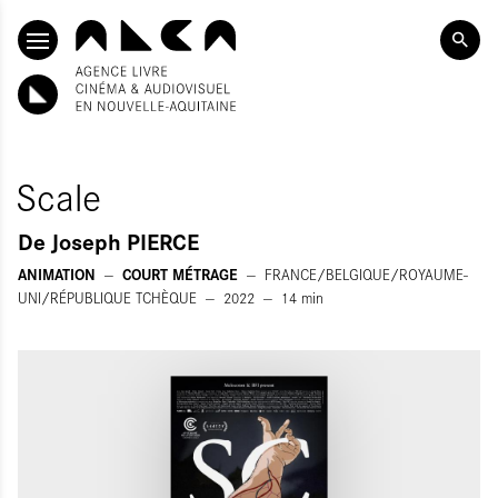
ALLER AU CONTENU PRINCIPAL
Scale
De
Joseph PIERCE
ANIMATION
COURT MÉTRAGE
FRANCE/BELGIQUE/ROYAUME-
UNI/RÉPUBLIQUE TCHÈQUE
2022
14
min