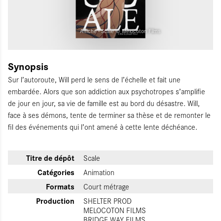
Affiche - Scale © Melocoton Films
Synopsis
Sur l’autoroute, Will perd le sens de l’échelle et fait une
embardée. Alors que son addiction aux psychotropes s’amplifie
de jour en jour, sa vie de famille est au bord du désastre. Will,
face à ses démons, tente de terminer sa thèse et de remonter le
fil des événements qui l’ont amené à cette lente déchéance.
Titre de dépôt
Scale
Catégories
Animation
Formats
Court métrage
Production
SHELTER PROD
MELOCOTON FILMS
BRIDGE WAY FILMS