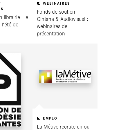
T
WEBINAIRES
NS
Fonds de soutien
 librairie - le
Cinéma & Audiovisuel :
 l'été de
webinaires de
présentation
EMPLOI
La Métive recrute un ou