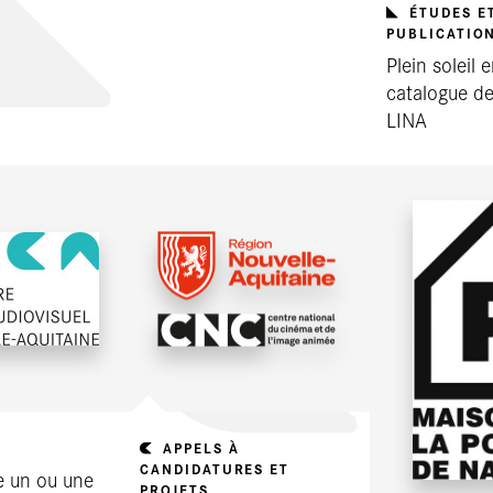
ÉTUDES E
PUBLICATIO
Plein soleil en
catalogue de
LINA
APPELS À
CANDIDATURES ET
e un ou une
PROJETS