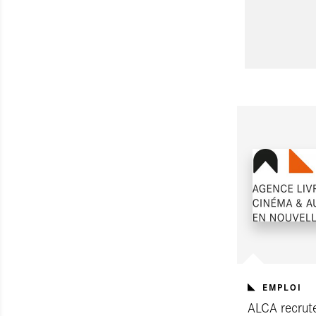
EMPLOI
ALCA recrut