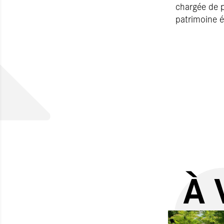
chargée de p
patrimoine 
À 