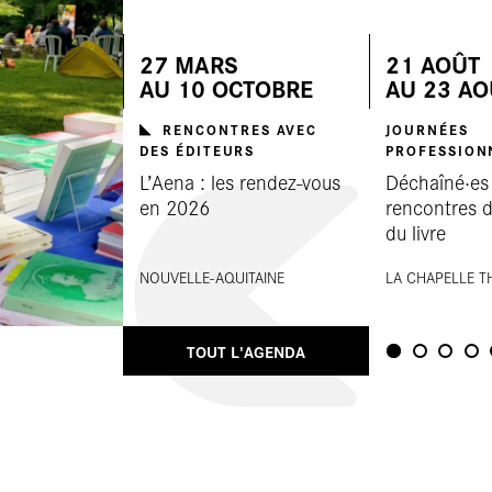
27
MARS
21
AOÛT
AU
10
OCTOBRE
AU
23
AO
RENCONTRES AVEC
JOURNÉES
DES ÉDITEURS
PROFESSION
L’Aena : les rendez-vous
Déchaîné·es 
en 2026
rencontres d
du livre
NOUVELLE-AQUITAINE
LA CHAPELLE TH
TOUT L'AGENDA