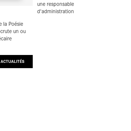
une responsable
d'administration
 la Poésie
crute un ou
écaire
 ACTUALITÉS