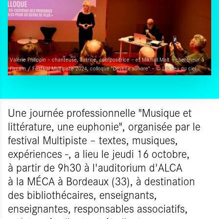
Valérie Philippin – chanteuse, autrice, compositrice – et Mikhail Malt – chercheur à
l’Ircam / Festival Multipiste 2024, colloque "Devenir sonore" – © Le Bleu du ciel
Une journée professionnelle "Musique et
littérature, une euphonie", organisée par le
festival Multipiste – textes, musiques,
expériences -, a lieu le jeudi 16 octobre,
à partir de 9h30 à l'auditorium d'ALCA
à la MÉCA à Bordeaux (33), à destination
des bibliothécaires, enseignants,
enseignantes, responsables associatifs,