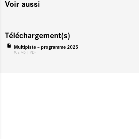
Voir aussi
Téléchargement(s)
Multipiste – programme 2025
9.2 Mo
| PDF