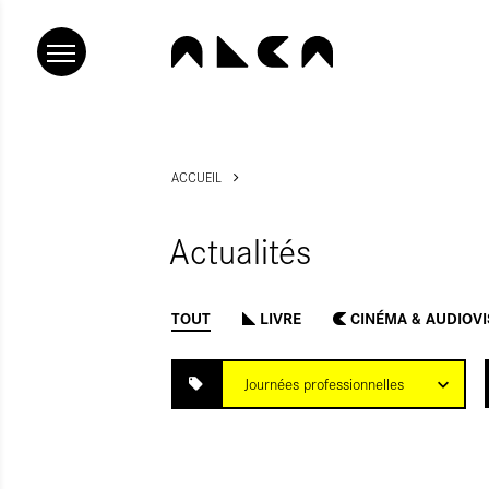
ACCUEIL
Actualités
TOUT
LIVRE
CINÉMA & AUDIOV
RÉINITIALISER
SOUMETTRE
Journées professionnelles