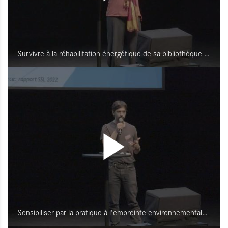
Survivre à la réhabilitation énergétique de sa bibliothèque | Michel Crépeau, La Rochelle (17)
Sensibiliser par la pratique à l’empreinte environnementale du numérique | Joué-les-Tours (37)