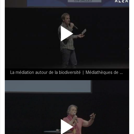
La médiation autour de la biodiversité | Médiathèques de Saint-Médard en Jalles (33)