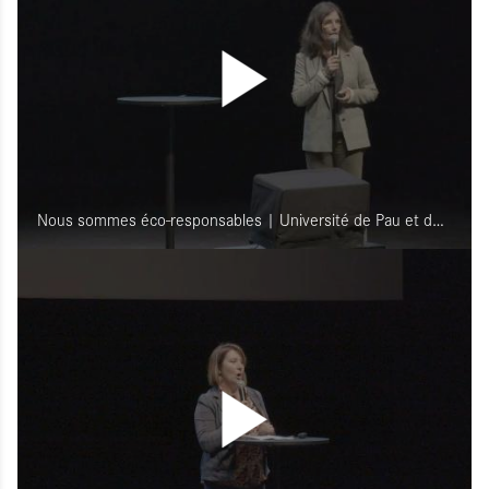
Nous sommes éco-responsables | Université de Pau et des pays de l’Adour - UPPA (64)