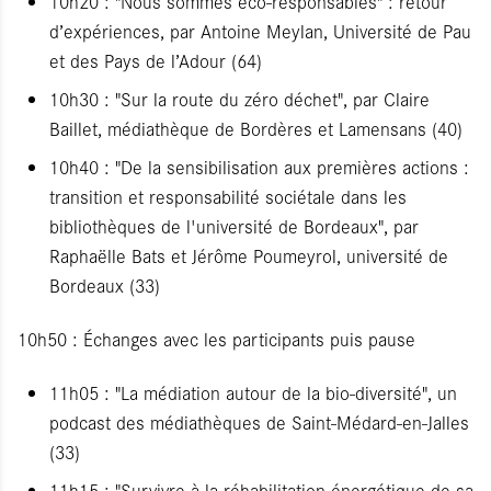
10h20 : "Nous sommes éco-responsables" : retour
d’expériences, par Antoine Meylan, Université de Pau
et des Pays de l’Adour (64)
10h30 : "Sur la route du zéro déchet", par Claire
Baillet, médiathèque de Bordères et Lamensans (40)
10h40 : "De la sensibilisation aux premières actions :
transition et responsabilité sociétale dans les
bibliothèques de l'université de Bordeaux", par
Raphaëlle Bats et Jérôme Poumeyrol, université de
Bordeaux (33)
10h50 : Échanges avec les participants puis pause
11h05 : "La médiation autour de la bio-diversité", un
podcast des médiathèques de Saint-Médard-en-Jalles
(33)
11h15 : "Survivre à la réhabilitation énergétique de sa