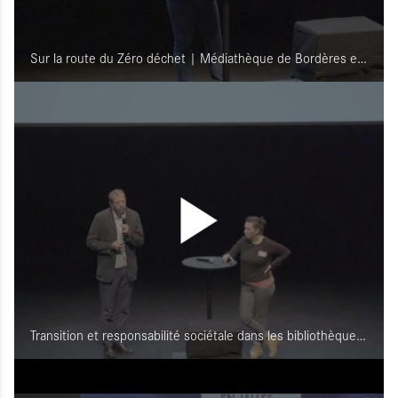
Sur la route du Zéro déchet | Médiathèque de Bordères et Lamensans (40)
Transition et responsabilité sociétale dans les bibliothèques | Université de Bordeaux (33)