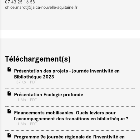
07 43 25 16 58
chloe.marot[@]alca-nouvelle-aquitaine.fr
Téléchargement(s)
Présentation des projets - Journée inventivité en
Bibliothèque 2023
137 Ko
| PDF
Présentation Ecologie profonde
1.1 Mo
| PDF
Financements mobilisables. Quels leviers pour
l’accompagnement des transitions en bibliothèque ?
1.1 Mo
| PDF
Programme 9e journée régionale de l'inventivité en