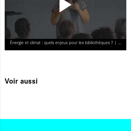
Énergie et climat : quels enjeux pour les bibliothèques ? | Le Bureau des acclimatations
Voir aussi