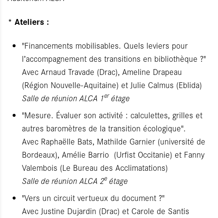
* Ateliers :
"Financements mobilisables. Quels leviers pour
l’accompagnement des transitions en bibliothèque ?"
Avec Arnaud Travade (Drac), Ameline Drapeau
(Région Nouvelle-Aquitaine) et Julie Calmus (Eblida)
er
Salle de réunion ALCA 1
étage
"Mesure. Évaluer son activité : calculettes, grilles et
autres baromètres de la transition écologique".
Avec Raphaëlle Bats, Mathilde Garnier (université de
Bordeaux), Amélie Barrio (Urfist Occitanie) et Fanny
Valembois (Le Bureau des Acclimatations)
e
Salle de réunion ALCA 2
étage
"Vers un circuit vertueux du document ?"
Avec Justine Dujardin (Drac) et Carole de Santis