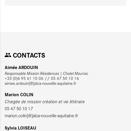
CONTACTS
Aimée ARDOUIN
Responsable Mission Résidences | Chalet Mauriac
+33 (0)6 95 61 10 06 // 05 47 50 10 16
aimee.ardouin[@]alca-nouvelle-aquitaine.fr
Marion COLIN
Chargée de mission création et vie littéraire
05 47 50 10 17
marion.colin[@]alca-nouvelle-aquitaine.fr
Sylvia LOISEAU