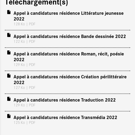
Téléchargement(s)
Appel à candidatures résidence Littérature jeunesse
2022
128 Ko
| PDF
Appel à candidatures résidence Bande dessinée 2022
122 Ko
| PDF
Appel à candidatures résidence Roman, récit, poésie
2022
129 Ko
| PDF
Appel à candidatures résidence Création périlittéraire
2022
127 Ko
| PDF
Appel à candidatures résidence Traduction 2022
129 Ko
| PDF
Appel à candidatures résidence Transmédia 2022
125 Ko
| PDF