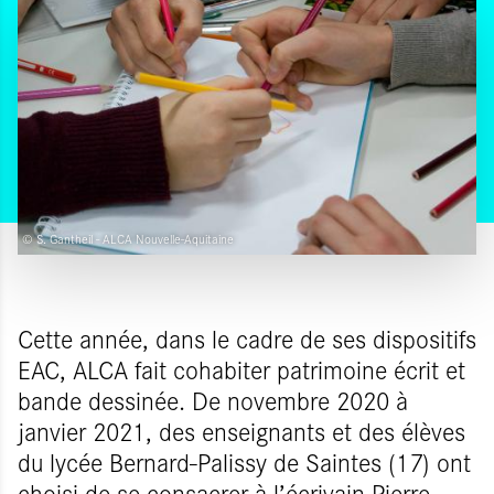
© S. Gantheil - ALCA Nouvelle-Aquitaine
Cette année, dans le cadre de ses dispositifs
EAC, ALCA fait cohabiter patrimoine écrit et
bande dessinée. De novembre 2020 à
janvier 2021, des enseignants et des élèves
du lycée Bernard-Palissy de Saintes (17) ont
choisi de se consacrer à l’écrivain Pierre