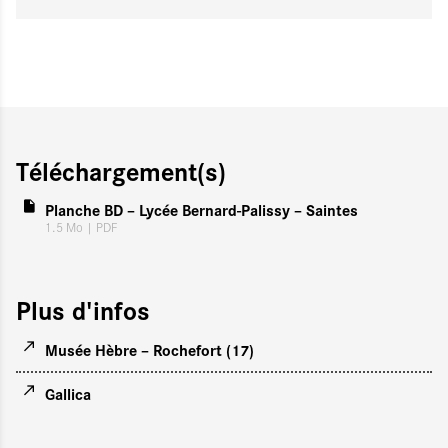
Téléchargement(s)
Planche BD – Lycée Bernard-Palissy – Saintes
1.5 Mo
| PDF
Plus d'infos
Musée Hèbre – Rochefort (17)
Gallica