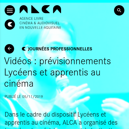
SKIP TO CONTENT
JOURNÉES PROFESSIONNELLES
Vidéos : prévisionnements
Lycéens et apprentis au
cinéma
PUBLIÉ LE 05/11/2019
Dans le cadre du dispositif Lycéens et
apprentis au cinéma, ALCA a organisé des