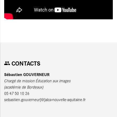
CONTACTS
Sébastien GOUVERNEUR
Chargé de mission Éducation aux images
(académie de Bordeaux)
05 47 50 10 26
sebastien.gouverneur[@]alca-nouvelle-aquitaine.fr