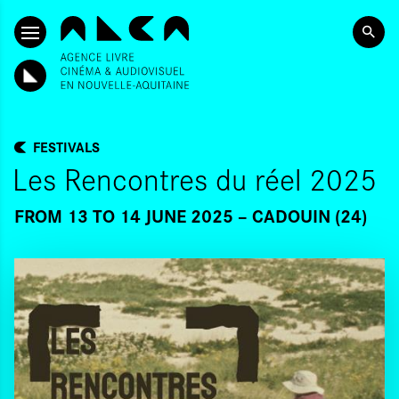
SKIP TO CONTENT
FESTIVALS
Les Rencontres du réel 2025
FROM 13
TO 14 JUNE 2025
CADOUIN (24)