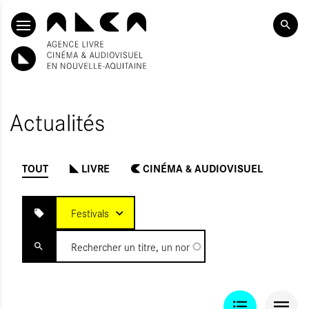
SKIP TO CONTENT
Actualités
TOUT
LIVRE
CINÉMA & AUDIOVISUEL
INITIALISER
OUMETTRE
Festivals