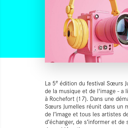
e
La 5
édition du festival Sœurs J
de la musique et de l'image - a 
à Rochefort (17). Dans une déma
Sœurs Jumelles réunit dans un m
de l’image et tous les artistes 
d’échanger, de s’informer et de 