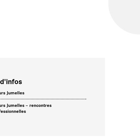
d'infos
rs Jumelles
rs Jumelles – rencontres
fessionnelles