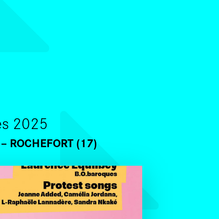
SKIP TO CONTENT
les 2025
ROCHEFORT (17)