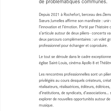
de problématiques communes.
Demo
Depuis 2021 à Rochefort, berceau des
Sœurs Jumelles affirme son manifeste : unir 
l’innovation et l’émotion. Porté par l’histoir
s’articule autour de deux piliers - concerts v
deux parcours complémentaires : un volet gran
professionnel pour échanger et coproduire.
Le tout se déroule dans le cadre exceptionne
église Saint‑Louis, cinéma Apollo 8 et Théâtr
Les rencontres professionnelles sont un pilie
privilégiés au cours desquels créateurs, créa
réalisateurs, réalisatrices, éditeurs, éditri
d’institutions, de syndicats, d’associations…
explorer de nouvelles opportunités autour de 
musique.