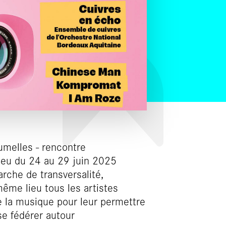
umelles - rencontre
lieu du 24 au 29 juin 2025
rche de transversalité,
ême lieu tous les artistes
de la musique pour leur permettre
se fédérer autour