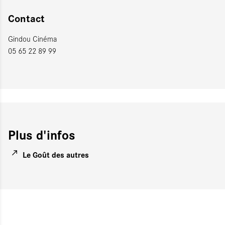
Contact
Gindou Cinéma
05 65 22 89 99
Plus d'infos
Le Goût des autres