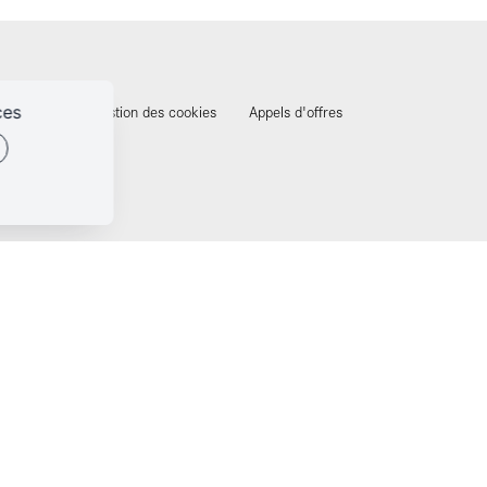
identialité
Gestion des cookies
Appels d'offres
ces