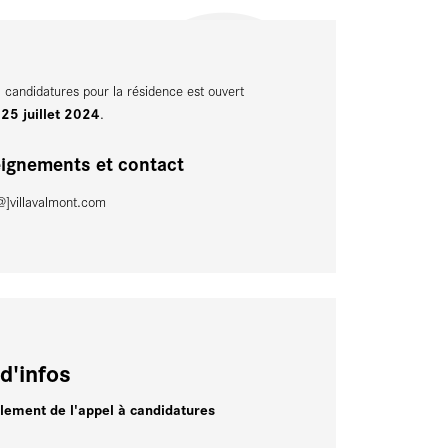
à candidatures pour la résidence est ouvert
25 juillet 2024
u
.
ignements et contact
@]villavalmont.com
d'infos
lement de l'appel à candidatures