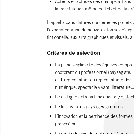
Acteurs et actrices des champs artistiqu
la construction même de l’objet de la cr
L'appel à candidatures concerne les projets 
l'expérimentation de nouvelles formes d'expre
fictionnelle, aux arts graphiques et visuels, à
Critères de sélection
La pluridisciplinarité des équipes comp
doctorant ou professionnel (paysagiste, 
et 1 représentant ou représentante des c
numérique, spectacle vivant, littérature
Le dialogue entre art, science et/ou te
Le lien avec les paysages girondins
L’innovation et la pertinence des formes
proposées
La méthodologie de recherche / action en