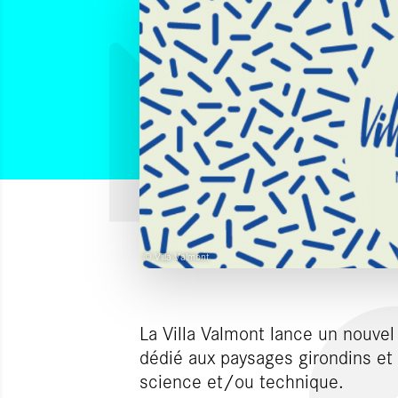
© Villa Valmont
La Villa Valmont lance un nouvel
dédié aux paysages girondins et 
science et/ou technique.