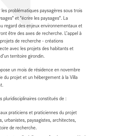
 les problématiques paysagères sous trois
aysages" et "écrire les paysages". La
 au regard des enjeux environnementaux et
rront être des axes de recherche. L’appel à
rojets de recherche - créations
ecte avec les projets des habitants et
’un territoire girondin.
propose un mois de résidence en novembre
 du projet et un hébergement à la Villa
t.
luridisciplinaires constitués de :
 aux praticiens et praticiennes du projet
s, urbanistes, paysagistes, architectes,
toire de recherche.