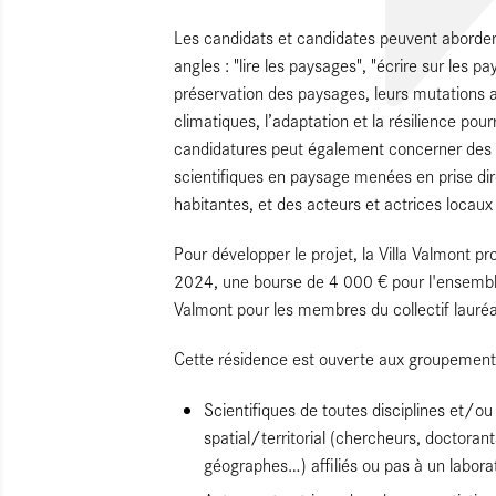
Les candidats et candidates peuvent aborder
angles : "lire les paysages", "écrire sur les p
préservation des paysages, leurs mutations
climatiques, l’adaptation et la résilience pou
candidatures peut également concerner des p
scientifiques en paysage menées en prise dir
habitantes, et des acteurs et actrices locaux d
Pour développer le projet, la Villa Valmont 
2024, une bourse de 4 000 € pour l'ensemble
Valmont pour les membres du collectif lauréa
Cette résidence est ouverte aux groupements p
Scientifiques de toutes disciplines et/ou
spatial/territorial (chercheurs, doctorant
géographes…) affiliés ou pas à un labora