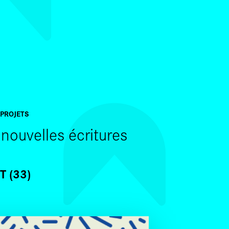
SKIP TO CONTENT
 PROJETS
nouvelles écritures
 (33)