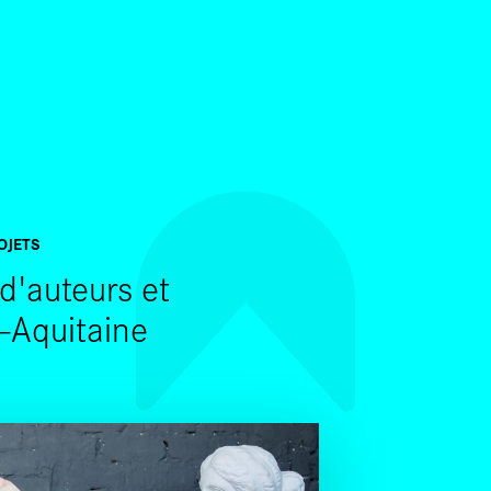
SKIP TO CONTENT
OJETS
 d'auteurs et
e-Aquitaine