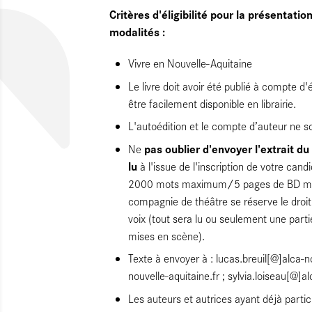
Critères d'éligibilité pour la présentation
modalités :
Vivre en Nouvelle-Aquitaine
Le livre doit avoir été publié à compte d
être facilement disponible en librairie.
L'autoédition et le compte d’auteur ne s
pas oublier d'envoyer l'extrait d
Ne
lu
à l'issue de l'inscription de votre cand
2000 mots maximum/5 pages de BD max
compagnie de théâtre se réserve le droit d
voix (tout sera lu ou seulement une parti
mises en scène).
Texte à envoyer à : lucas.breuil[@]alca-n
nouvelle-aquitaine.fr ; sylvia.loiseau[@]a
Les auteurs et autrices ayant déjà partic