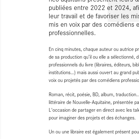
publiées entre 2022 et 2024, afin
leur travail et de favoriser les m
mis en voix par des comédiens 
professionnelles.
En cinq minutes, chaque auteur ou autrice pr
de sa production qu’il ou elle a sélectionné
professionnels du livre (libraires, éditeurs, b
institutions…) mais aussi ouvert au grand publ
voix ou projetés par des comédiens professio
Roman, récit, poésie, BD, album, traduction..
littéraire de Nouvelle-Aquitaine, présentée p
L'occasion de partager en direct avec les tal
pour imaginer des projets et des échanges.
Un ou une libraire est également présent pou