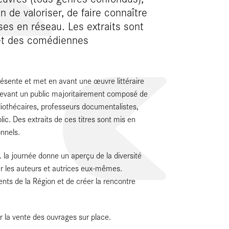
 de valoriser, de faire connaître
ises en réseau. Les extraits sont
et des comédiennes
ésente et met en avant une œuvre littéraire
, devant un public majoritairement composé de
ibliothécaires, professeurs documentalistes,
ic. Des extraits de ces titres sont mis en
nnels.
. la journée donne un aperçu de la diversité
ar les auteurs et autrices eux-mêmes.
ents de la Région et de créer la rencontre
r la vente des ouvrages sur place.