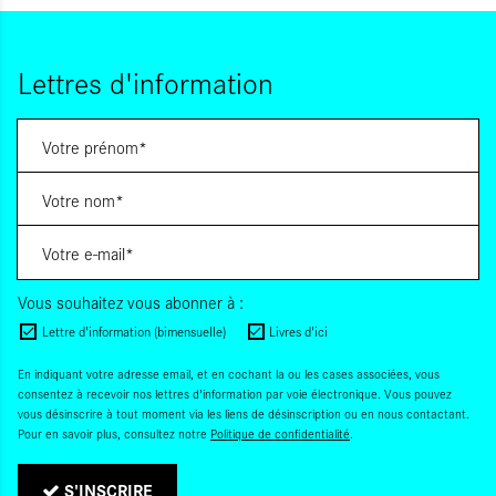
Lettres d'information
Vous souhaitez vous abonner à :
Lettre d'information (bimensuelle)
Livres d'ici
En indiquant votre adresse email, et en cochant la ou les cases associées, vous
consentez à recevoir nos lettres d'information par voie électronique. Vous pouvez
vous désinscrire à tout moment via les liens de désinscription ou en nous contactant.
Pour en savoir plus, consultez notre
Politique de confidentialité
.
S'INSCRIRE