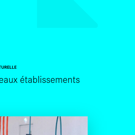
SKIP TO CONTENT
TURELLE
veaux établissements