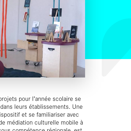
rojets pour l’année scolaire se
e dans leurs établissements. Une
spositif et se familiariser avec
f de médiation culturelle mobile à
sous compétence régionale, est