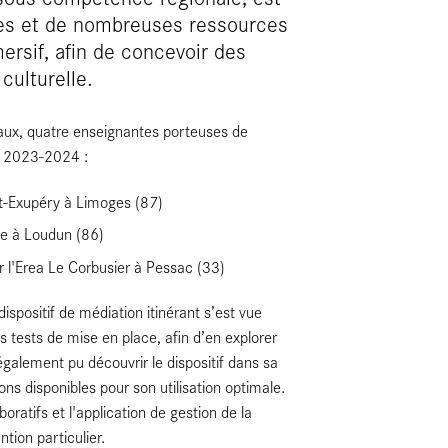
res et de nombreuses ressources
rsif, afin de concevoir des
culturelle.
aux, quatre enseignantes porteuses de
en 2023-2024 :
t-Exupéry à Limoges (87)
ie à Loudun (86)
 l'Erea Le Corbusier à Pessac (33)
ispositif de médiation itinérant s’est vue
s tests de mise en place, afin d’en explorer
 également pu découvrir le dispositif dans sa
ons disponibles pour son utilisation optimale.
oratifs et l'application de gestion de la
ntion particulier.