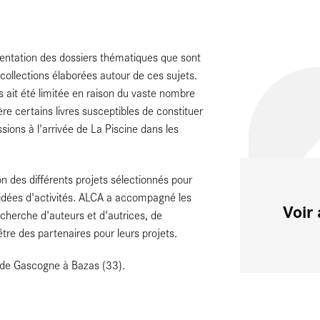
sentation des dossiers thématiques que sont
s collections élaborées autour de ces sujets.
s ait été limitée en raison du vaste nombre
e certains livres susceptibles de constituer
sions à l'arrivée de La Piscine dans les
n des différents projets sélectionnés pour
s idées d'activités. ALCA a accompagné les
Voir 
echerche d'auteurs et d'autrices, de
être des partenaires pour leurs projets.
e de Gascogne à Bazas (33).