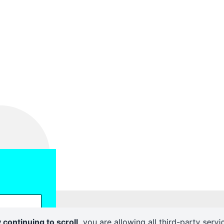
 continuing to scroll,
you are allowing all third-party servi