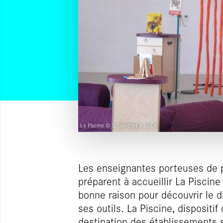
La Piscine © S. Gantheil / ALCA
Les enseignantes porteuses de p
préparent à accueillir La Piscin
bonne raison pour découvrir le di
ses outils. La Piscine, dispositi
destination des établissements 