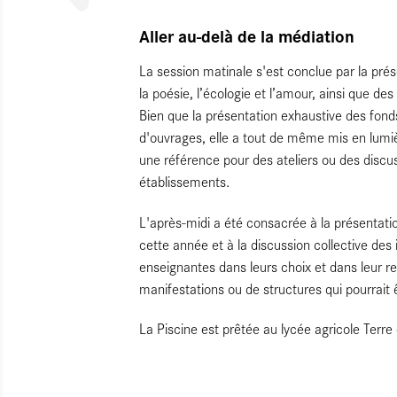
Aller au-delà de la médiation
La session matinale s'est conclue par la pré
la poésie, l’écologie et l’amour, ainsi que de
Bien que la présentation exhaustive des fond
d'ouvrages, elle a tout de même mis en lumièr
une référence pour des ateliers ou des discus
établissements.
L'après-midi a été consacrée à la présentatio
cette année et à la discussion collective de
enseignantes dans leurs choix et dans leur r
manifestations ou de structures qui pourrait 
La Piscine est prêtée au lycée agricole Terr