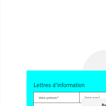
Lettres d'information
By