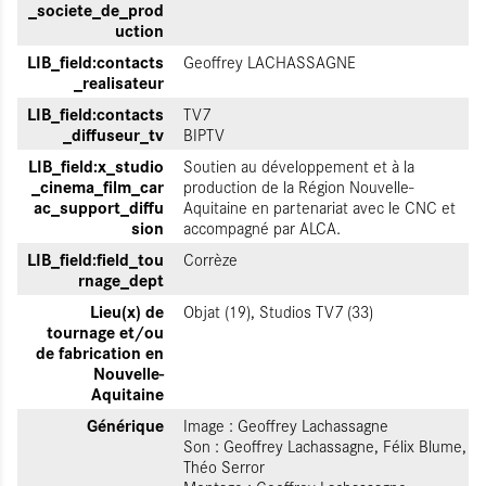
_societe_de_prod
uction
LIB_field:contacts
Geoffrey LACHASSAGNE
_realisateur
LIB_field:contacts
TV7
_diffuseur_tv
BIPTV
LIB_field:x_studio
Soutien au développement et à la
_cinema_film_car
production de la Région Nouvelle-
ac_support_diffu
Aquitaine en partenariat avec le CNC et
sion
accompagné par ALCA.
LIB_field:field_tou
Corrèze
rnage_dept
Lieu(x) de
Objat (19), Studios TV7 (33)
tournage et/ou
de fabrication en
Nouvelle-
Aquitaine
Générique
Image : Geoffrey Lachassagne
Son : Geoffrey Lachassagne, Félix Blume,
Théo Serror