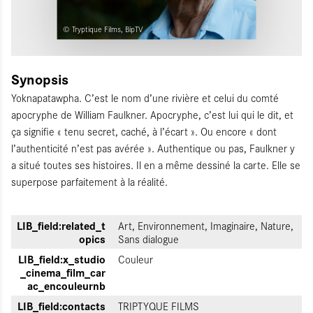
© Tryptique Films, BipTV
Synopsis
Yoknapatawpha. C’est le nom d’une rivière et celui du comté
apocryphe de William Faulkner. Apocryphe, c’est lui qui le dit, et
ça signifie « tenu secret, caché, à l’écart ». Ou encore « dont
l’authenticité n’est pas avérée ». Authentique ou pas, Faulkner y
a situé toutes ses histoires. Il en a même dessiné la carte. Elle se
superpose parfaitement à la réalité.
LIB_field:related_t
Art, Environnement, Imaginaire, Nature,
opics
Sans dialogue
LIB_field:x_studio
Couleur
_cinema_film_car
ac_encouleurnb
LIB_field:contacts
TRIPTYQUE FILMS