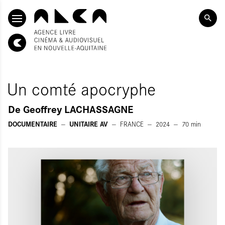
SKIP TO CONTENT
Un comté apocryphe
De
Geoffrey LACHASSAGNE
DOCUMENTAIRE
UNITAIRE AV
FRANCE
2024
70
min