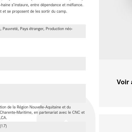
-haine s’instaure, entre dépendance et méfiance.
 et se proposent de les sortir du camp.
e, Pauvreté, Pays étranger, Production néo-
Voir 
tion de la Région Nouvelle-Aquitaine et du
Charente-Maritime, en partenariat avec le CNC et
LCA.
(17)