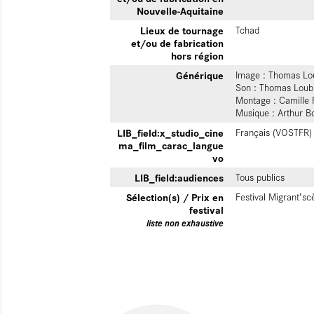
Nouvelle-Aquitaine
Lieux de tournage
Tchad
et/ou de fabrication
hors région
Générique
Image : Thomas Lou
Son : Thomas Loubi
Montage : Camille 
Musique : Arthur Bo
LIB_field:x_studio_cine
Français (VOSTFR)
ma_film_carac_langue
vo
LIB_field:audiences
Tous publics
Sélection(s) / Prix en
Festival Migrant’s
festival
liste non exhaustive