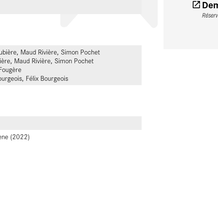
Dem
Réser
bière, Maud Rivière, Simon Pochet
ère, Maud Rivière, Simon Pochet
Fougère
urgeois, Félix Bourgeois
cène (2022)