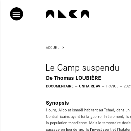
ACCUEIL
Le Camp suspendu
De
Thomas LOUBIÈRE
DOCUMENTAIRE
UNITAIRE AV
FRANCE
202
Synopsis
Houra, Alico et Ismaël habitent au Tchad, dans un
Centrafricains ayant fui la guerre. Initialement, ils
la population tchadienne. Mais le temporaire devie
passage en lieu de vie. Ils l’investissent et l’habit