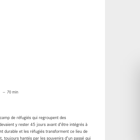
SKIP TO CONTENT
1
70
min
 camp de réfugiés qui regroupent des
 devaient y rester 45 jours avant d’être intégrés à
nt durable et les réfugiés transforment ce lieu de
ent, toujours hantés par les souvenirs d’un passé qui