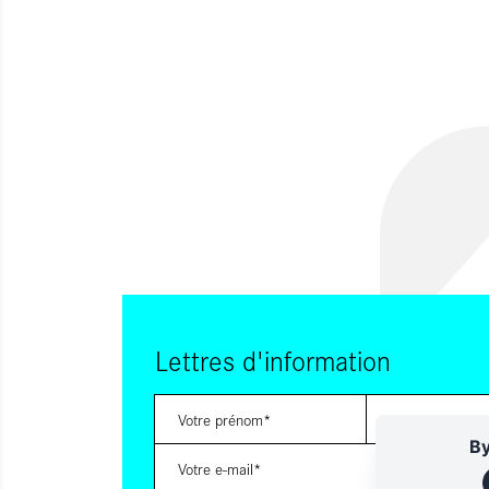
Lettres d'information
By