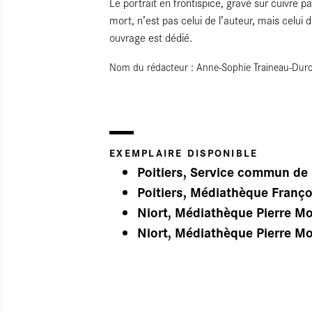
Le portrait en frontispice, gravé sur cuivre
mort, n’est pas celui de l’auteur, mais celui
ouvrage est dédié.
Nom du rédacteur : Anne-Sophie Traineau-Dur
EXEMPLAIRE DISPONIBLE
Poitiers, Service commun de 
Poitiers, Médiathèque Franço
Niort, Médiathèque Pierre M
Niort, Médiathèque Pierre M