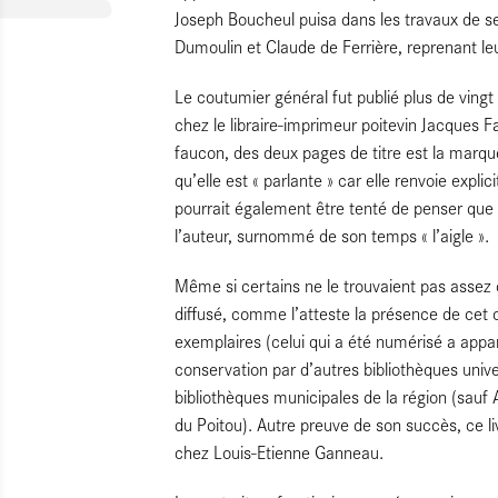
Joseph Boucheul puisa dans les travaux de se
Dumoulin et Claude de Ferrière, reprenant l
Le coutumier général fut publié plus de ving
chez le libraire-imprimeur poitevin Jacques Fa
faucon, des deux pages de titre est la marque 
qu’elle est « parlante » car elle renvoie expl
pourrait également être tenté de penser que
l’auteur, surnommé de son temps « l’aigle ».
Même si certains ne le trouvaient pas assez c
diffusé, comme l’atteste la présence de cet 
exemplaires (celui qui a été numérisé a appar
conservation par d’autres bibliothèques unive
bibliothèques municipales de la région (sauf 
du Poitou). Autre preuve de son succès, ce li
chez Louis-Etienne Ganneau.