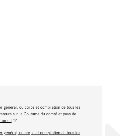
r général, ou corps et compilation de tous les
teurs sur la Coutume du comté et pays de
 Tome I
r général, ou corps et compilation de tous les