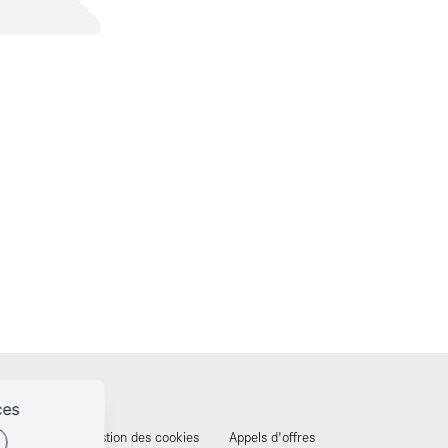
ces
identialité
Gestion des cookies
Appels d'offres