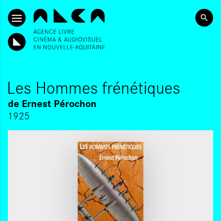
SKIP TO CONTENT
Les Hommes frénétiques
de
Ernest Pérochon
1925