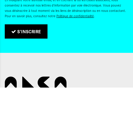
consentez à recevoir nos lettres d'information par voie électronique. Vous pouvez
vous désinscrire à tout moment via les liens de désinscription ou en nous contactant.
Pour en savoir plus, consultez notre
Politique de confidentialité
.
S'INSCRIRE
Politique de confidentialité