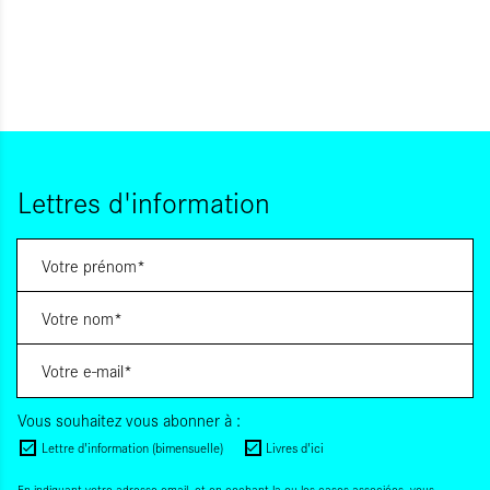
Lettres d'information
Vous souhaitez vous abonner à :
Lettre d'information (bimensuelle)
Livres d'ici
En indiquant votre adresse email, et en cochant la ou les cases associées, vous