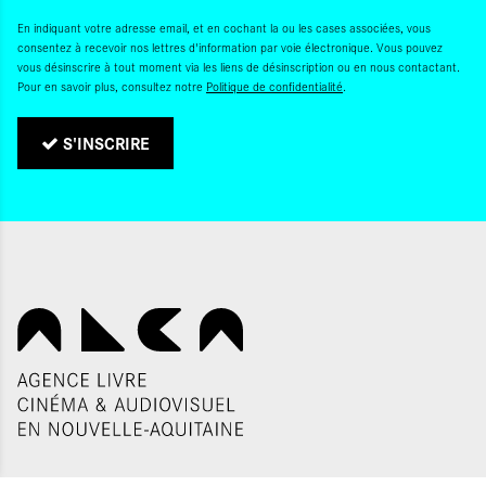
En indiquant votre adresse email, et en cochant la ou les cases associées, vous
consentez à recevoir nos lettres d'information par voie électronique. Vous pouvez
vous désinscrire à tout moment via les liens de désinscription ou en nous contactant.
Pour en savoir plus, consultez notre
Politique de confidentialité
.
S'INSCRIRE