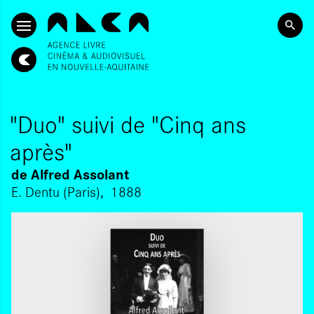
SKIP TO CONTENT
"Duo" suivi de "Cinq ans
après"
de
Alfred Assolant
E. Dentu (Paris)
1888