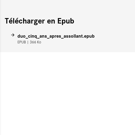
Télécharger en Epub
duo_cinq_ans_apres_assollant.epub
EPUB
| 366 Ko