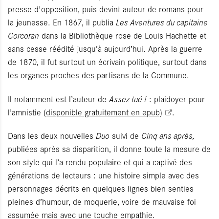
presse d'opposition, puis devint auteur de romans pour
la jeunesse. En 1867, il publia
Les Aventures du capitaine
Corcoran
dans la Bibliothèque rose de Louis Hachette et
sans cesse réédité jusqu’à aujourd’hui. Après la guerre
de 1870, il fut surtout un écrivain politique, surtout dans
les organes proches des partisans de la Commune.
Il notamment est l’auteur de
Assez tué !
: plaidoyer pour
l’amnistie
(disponible gratuitement en epub)
.
Dans les deux nouvelles
Duo
suivi de
Cinq ans après,
publiées après sa disparition, il donne toute la mesure de
son style qui l’a rendu populaire et qui a captivé des
générations de lecteurs : une histoire simple avec des
personnages décrits en quelques lignes bien senties
pleines d’humour, de moquerie, voire de mauvaise foi
assumée mais avec une touche empathie.