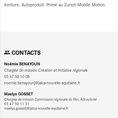
écriture. Autoproduit. Primé au Zurich Mobile Motion.
CONTACTS
Noémie BENAYOUN
Chargée de mission Création et Initiative régionale
05 47 50 10 08
noemie.benayoun[@]alca-nouvelle-aquitaine.fr
Maelys GOSSET
Chargée de mission C
ommission régionale du film, Attractivité
05 47 50 11 31
maelys.gosset[@]alca-nouvelle-aquitaine.fr