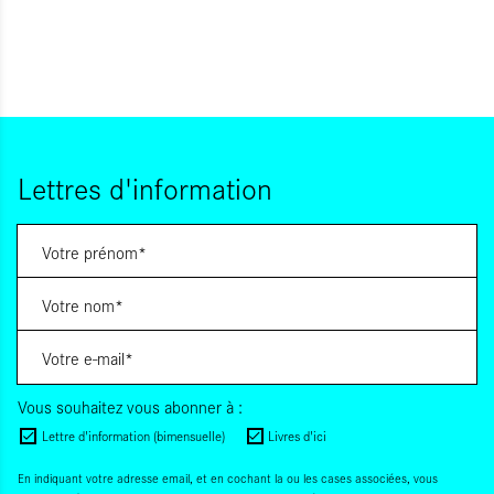
Lettres d'information
Vous souhaitez vous abonner à :
Lettre d'information (bimensuelle)
Livres d'ici
En indiquant votre adresse email, et en cochant la ou les cases associées, vous