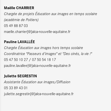
Maëlle CHARRIER
Chargée de projets Éducation aux images en temps scolaire
(académie de Poitiers)
05 49 88 87 03
maelle.charrier[@]alca-nouvelle-aquitaine.fr
Pauline LAVALLÉE
Chargée Éducation aux images hors temps scolaire
Coordinatrice "Passeurs d’images" et "Des cinés, la vie !"
05 47 50 10 27 / 07 50 54 18 17
pauline.lavallee[@]alca-nouvelle-aquitaine.fr
Juliette SEGRESTIN
Assistante Éducation aux images/Diffusion
05 33 89 43 01
juliette.segrestin[@]alca-nouvelle-aquitaine.fr