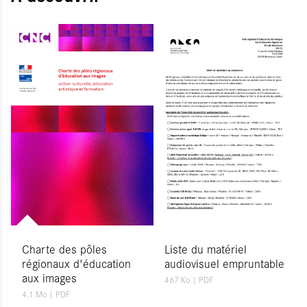
Charte des pôles
Liste du matériel
régionaux d'éducation
audiovisuel empruntable
aux images
467 Ko
| PDF
4.1 Mo
| PDF