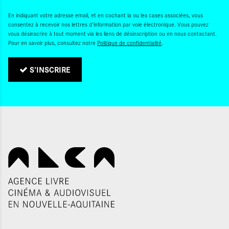
En indiquant votre adresse email, et en cochant la ou les cases associées, vous
consentez à recevoir nos lettres d'information par voie électronique. Vous pouvez
vous désinscrire à tout moment via les liens de désinscription ou en nous contactant.
Pour en savoir plus, consultez notre
Politique de confidentialité
.
S'INSCRIRE