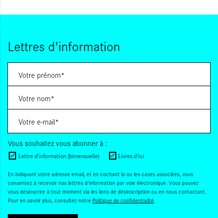
Lettres d'information
Vous souhaitez vous abonner à :
Lettre d'information (bimensuelle)
Livres d'ici
En indiquant votre adresse email, et en cochant la ou les cases associées, vous
consentez à recevoir nos lettres d'information par voie électronique. Vous pouvez
vous désinscrire à tout moment via les liens de désinscription ou en nous contactant.
Pour en savoir plus, consultez notre
Politique de confidentialité
.