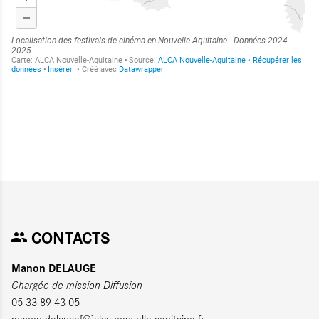
CONTACTS
Manon DELAUGE
Chargée de mission Diffusion
05 33 89 43 05
manon.delauge[@]alca-nouvelle-aquitaine.fr