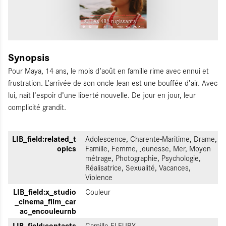
© Les 48° rugissants
Synopsis
Pour Maya, 14 ans, le mois d’août en famille rime avec ennui et
frustration. L’arrivée de son oncle Jean est une bouffée d’air. Avec
lui, naît l’espoir d’une liberté nouvelle. De jour en jour, leur
complicité grandit.
LIB_field:related_t
Adolescence, Charente-Maritime, Drame,
opics
Famille, Femme, Jeunesse, Mer, Moyen
métrage, Photographie, Psychologie,
Réalisatrice, Sexualité, Vacances,
Violence
LIB_field:x_studio
Couleur
_cinema_film_car
ac_encouleurnb
LIB_field:contacts
Camille FLEURY