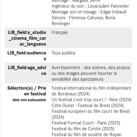
Ingénieur du son : Louis-Julien Pannetier
Montage son et mixage : Edgar Imbault
Décors : Florence Catusse, Boris
Reminger
LIB_field:x_studio
Français
_cinema_film_car
ac_languevo
LIB_field:audience
Tous publics
s
LIB_field:age_advi
Avertissement : des scènes, des propos
ce
ou des images peuvent heurter la
sensibilité des spectateurs
Sélection(s) / Prix
Festival international du film indépendant
en festival
de Bordeaux (2024)
Un festival c'est trop court ! - Nice (2024)
liste non exhaustive
Côte Ouest - Festival de Brest (2024)
Festival européen du film court de Brest
(2024)
Festival Format Court - Paris (2025)
Festival du film de Contis (2025)
Festival du film de société de Royan