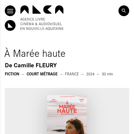
SKIP TO CONTENT
À Marée haute
De
Camille FLEURY
FICTION
COURT MÉTRAGE
FRANCE
2024
30
min