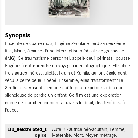
©Tajine studio
Synopsis
Enceinte de quatre mois, Eugénie Zvonkine perd sa deuxième
fille, Marie, à cause d'une interruption médicale de grossesse
(IMG). Ce traumatisme personnel, appelé deuil périnatal, pousse
Eugénie à entreprendre un voyage cinématographique. Elle filme
trois autres mères, Juliette, Ikram et Kamila, qui ont également
vécu la perte de leur bébé. Ensemble, elles transforment "Le
Sentier des Absents" en une quête pour exprimer la douleur
silencieuse de perdre un enfant. Ce film est une exploration
intime de leur cheminement à travers le deuil, des ténèbres à
l'aube.
LIB_field:related_t
Auteur - autrice néo-aquitain, Femme,
opics
Maternité, Mort, Moyen métrage,