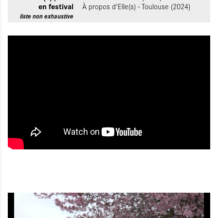
en festival
À propos d'Elle(s) - Toulouse (2024)
liste non exhaustive