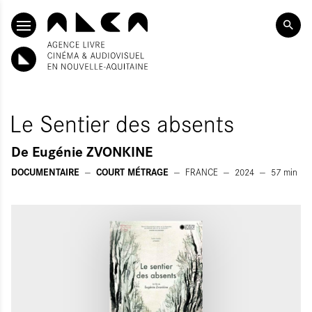
SKIP TO CONTENT
Le Sentier des absents
De
Eugénie ZVONKINE
DOCUMENTAIRE
COURT MÉTRAGE
FRANCE
2024
57
min