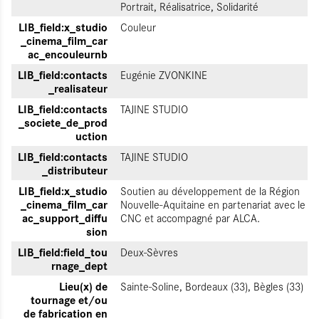
Portrait, Réalisatrice, Solidarité
LIB_field:x_studio
Couleur
_cinema_film_car
ac_encouleurnb
LIB_field:contacts
Eugénie ZVONKINE
_realisateur
LIB_field:contacts
TAJINE STUDIO
_societe_de_prod
uction
LIB_field:contacts
TAJINE STUDIO
_distributeur
LIB_field:x_studio
Soutien au développement de la Région
_cinema_film_car
Nouvelle-Aquitaine en partenariat avec le
ac_support_diffu
CNC et accompagné par ALCA.
sion
LIB_field:field_tou
Deux-Sèvres
rnage_dept
Lieu(x) de
Sainte-Soline, Bordeaux (33), Bègles (33)
tournage et/ou
de fabrication en