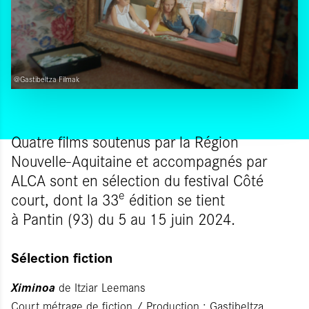
@Gastibeltza Filmak
Quatre films soutenus par la Région
Nouvelle-Aquitaine et accompagnés par
ALCA sont en sélection du festival Côté
e
court, dont la 33
édition se tient
à Pantin (93) du 5 au 15 juin 2024.
Sélection fiction
Ximinoa
de Itziar Leemans
Court métrage de fiction / Production :
Gastibeltza