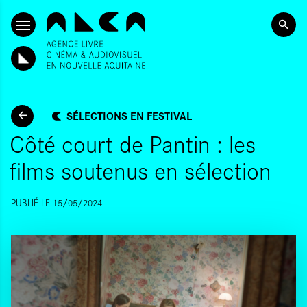
SKIP TO CONTENT
SÉLECTIONS EN FESTIVAL
Côté court de Pantin : les
films soutenus en sélection
PUBLIÉ LE 15/05/2024